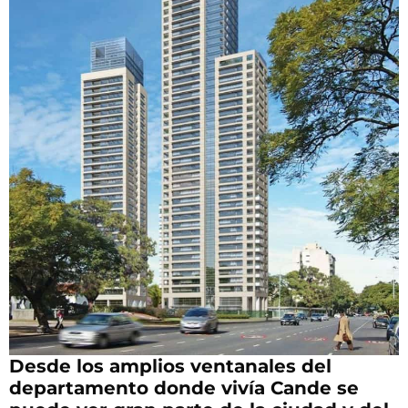
Desde los amplios ventanales del
departamento donde vivía Cande se