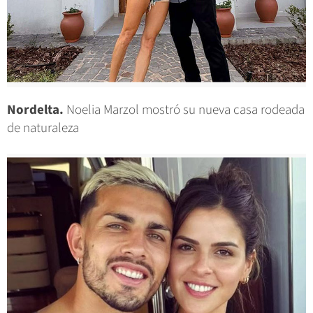
Nordelta.
Noelia Marzol mostró su nueva casa rodeada
de naturaleza