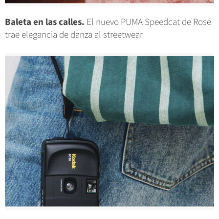
Baleta en las calles.
El nuevo PUMA Speedcat de Rosé
trae elegancia de danza al streetwear