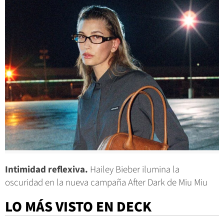
Intimidad reflexiva.
Hailey Bieber ilumina la
oscuridad en la nueva campaña After Dark de Miu Miu
LO MÁS VISTO EN DECK