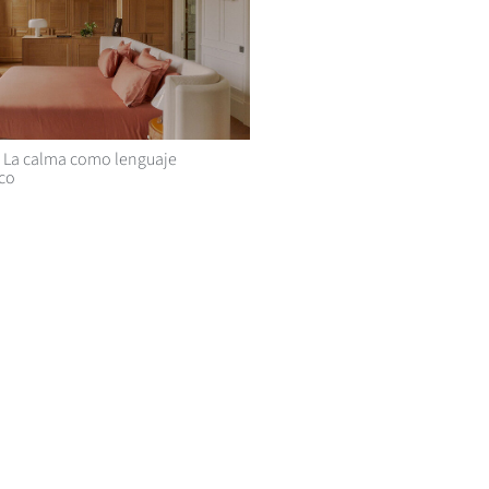
La calma como lenguaje
ico