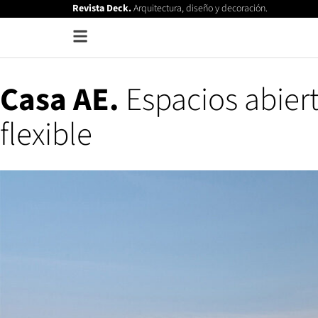
Revista Deck.
Arquitectura, diseño y decoración.
Casa AE.
Espacios abiert
flexible