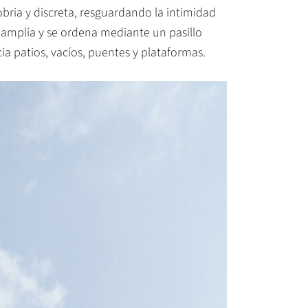
obria y discreta, resguardando la intimidad
 se amplía y se ordena mediante un pasillo
ia patios, vacíos, puentes y plataformas.