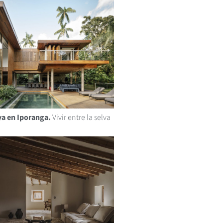
ya en Iporanga.
Vivir entre la selva