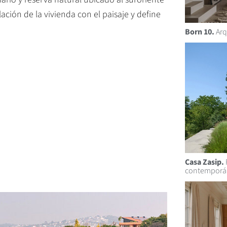
lación de la vivienda con el paisaje y define
Born 10.
Arq
Casa Zasip.
contemporá