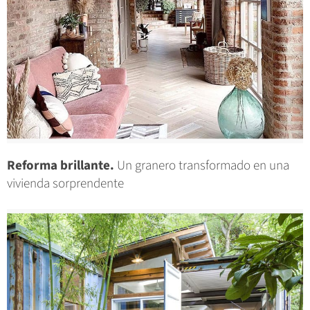
Reforma brillante.
Un granero transformado en una
vivienda sorprendente