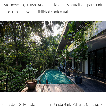
este proyecto, su uso trasciende las raíces brutalistas para abrir
paso a una nueva sensibilidad contextual.
Casa de la Selva está situada en Janda Baik, Pahang, Malasia, en