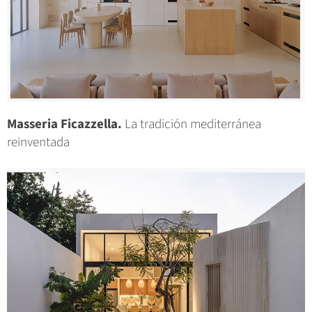
Masseria Ficazzella.
La tradición mediterránea
reinventada