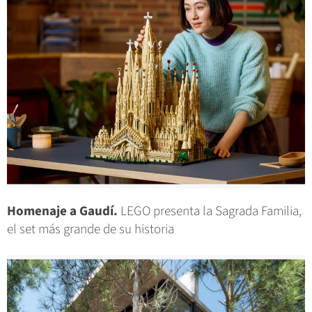
Homenaje a Gaudí.
LEGO presenta la Sagrada Familia,
el set más grande de su historia