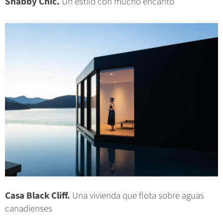
Shabby Chic.
Un estilo con mucho encanto
Casa Black Cliff.
Una vivienda que flota sobre aguas
canadienses