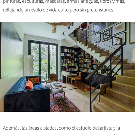
pinturas, esculturas, máscaras, armas antiguas, libros y más,
reflejando un estilo de vida culto pero sin pretensiones.
Además, las áreas aisladas, como el estudio del artista y la