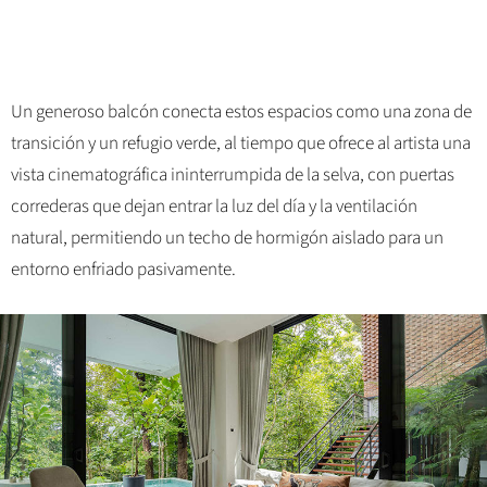
Un generoso balcón conecta estos espacios como una zona de
transición y un refugio verde, al tiempo que ofrece al artista una
vista cinematográfica ininterrumpida de la selva, con puertas
correderas que dejan entrar la luz del día y la ventilación
natural, permitiendo un techo de hormigón aislado para un
entorno enfriado pasivamente.