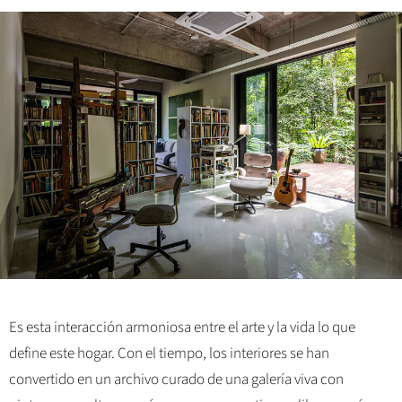
Es esta interacción armoniosa entre el arte y la vida lo que
define este hogar. Con el tiempo, los interiores se han
convertido en un archivo curado de una galería viva con