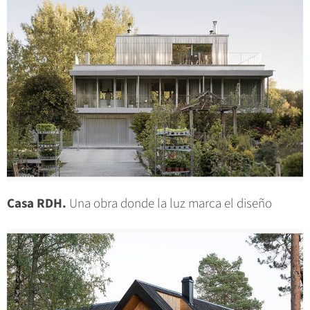
Casa RDH.
Una obra donde la luz marca el diseño