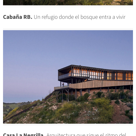
Cabaña RB.
Un refugio donde el bosque entra a vivir
Casa La Negrilla.
Arquitectura que sigue el ritmo del