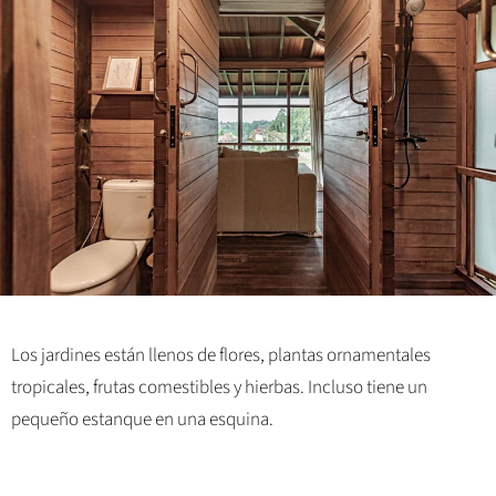
Los jardines están llenos de flores, plantas ornamentales
tropicales, frutas comestibles y hierbas. Incluso tiene un
pequeño estanque en una esquina.