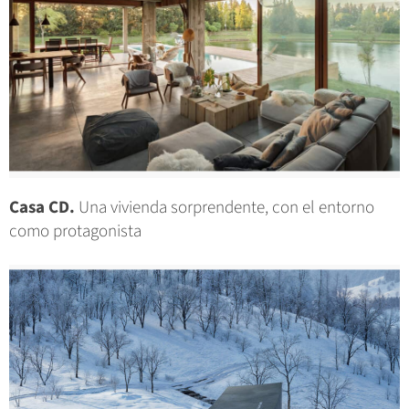
Casa CD.
Una vivienda sorprendente, con el entorno
como protagonista