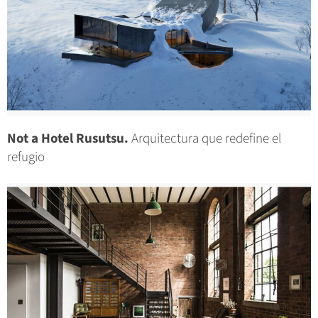
Not a Hotel Rusutsu.
Arquitectura que redefine el
refugio