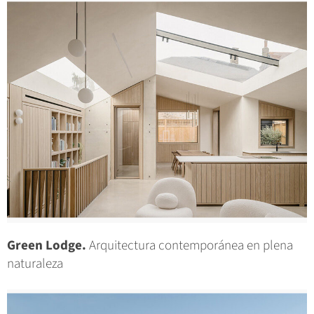
Green Lodge.
Arquitectura contemporánea en plena
naturaleza