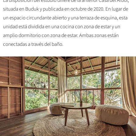
La disposición del estudio difiere de la anterior Casa del Árbol,
situada en Buduk y publicada en octubre de 2020. En lugar de
un espacio circundante abierto y una terraza de esquina, esta
unidad está dividida en una cocina con zona de estar y un
amplio dormitorio con zona de estar. Ambas zonas están
conectadas a través del baño.