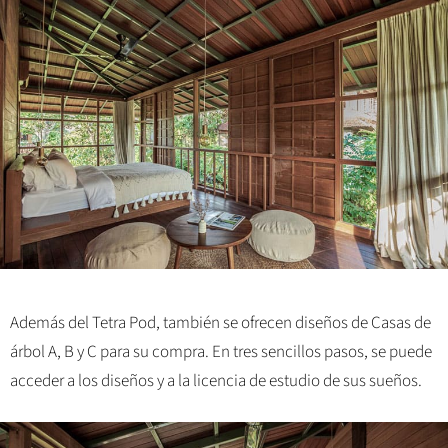
Además del Tetra Pod, también se ofrecen diseños de Casas de
árbol A, B y C para su compra. En tres sencillos pasos, se puede
acceder a los diseños y a la licencia de estudio de sus sueños.