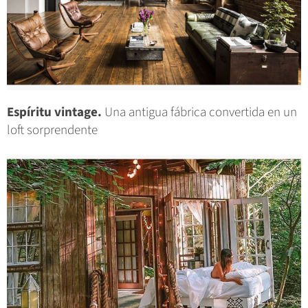
Espíritu vintage.
Una antigua fábrica convertida en un
loft sorprendente