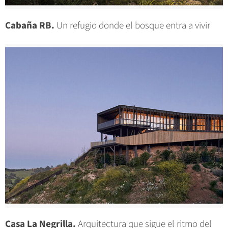
Cabaña RB.
Un refugio donde el bosque entra a vivir
Casa La Negrilla.
Arquitectura que sigue el ritmo del