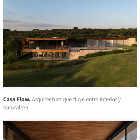
Casa Flow.
Arquitectura que fluye entre interior y
naturaleza