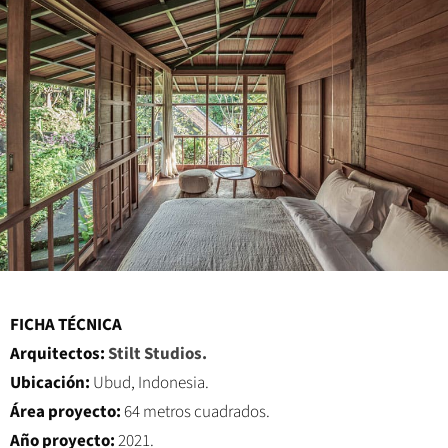
FICHA TÉCNICA
Arquitectos:
Stilt Studios
.
Ubicación:
Ubud, Indonesia.
Área proyecto:
64 metros cuadrados.
Año proyecto:
2021.