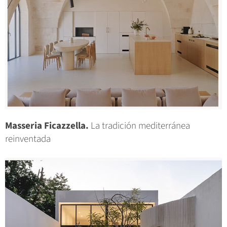
Masseria Ficazzella.
La tradición mediterránea
reinventada