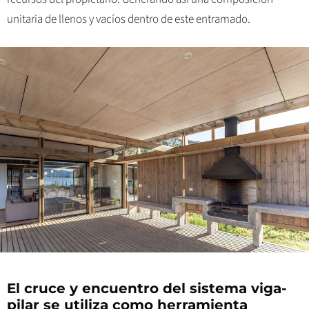
unitaria de llenos y vacíos dentro de este entramado.
El cruce y encuentro del sistema viga-
pilar se utiliza como herramienta