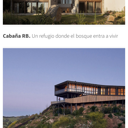
Cabaña RB.
Un refugio donde el bosque entra a vivir