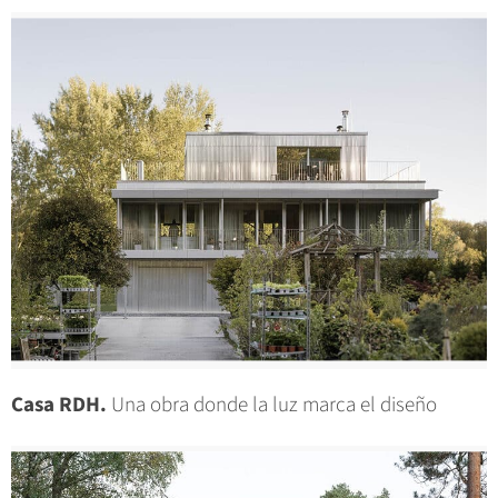
Casa RDH.
Una obra donde la luz marca el diseño