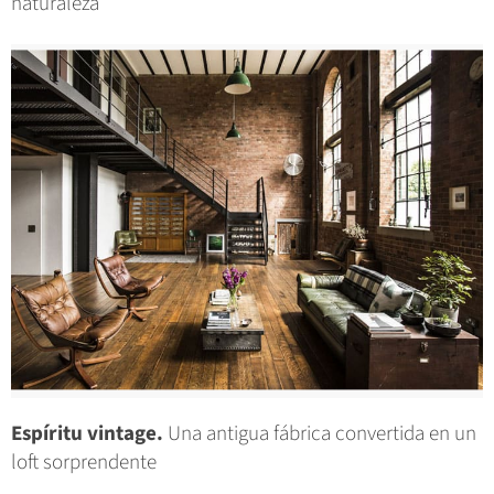
naturaleza
Espíritu vintage.
Una antigua fábrica convertida en un
loft sorprendente