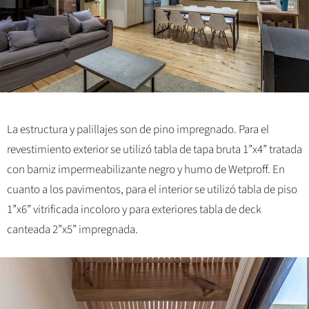
La estructura y palillajes son de pino impregnado. Para el
revestimiento exterior se utilizó tabla de tapa bruta 1”x4” tratada
con barniz impermeabilizante negro y humo de Wetproff. En
cuanto a los pavimentos, para el interior se utilizó tabla de piso
1”x6” vitrificada incoloro y para exteriores tabla de deck
canteada 2”x5” impregnada.