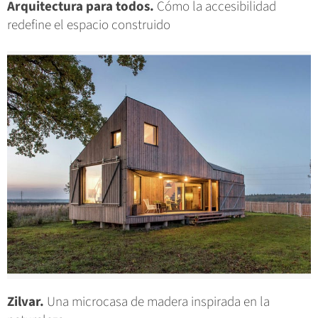
Arquitectura para todos.
Cómo la accesibilidad
redefine el espacio construido
Zilvar.
Una microcasa de madera inspirada en la