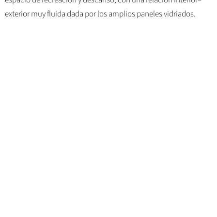
espacio de recreación y descanso, con una relación interior–
exterior muy fluida dada por los amplios paneles vidriados.