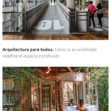
Arquitectura para todos.
Cómo la accesibilidad
redefine el espacio construido