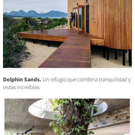
Dolphin Sands.
Un refugio que combina tranquilidad y
vistas increíbles