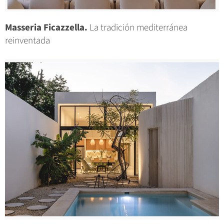
Masseria Ficazzella.
La tradición mediterránea
reinventada