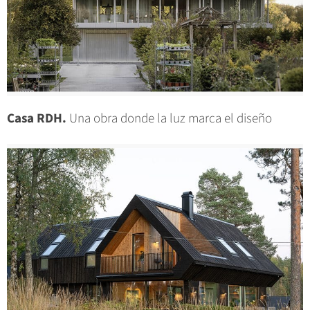
Casa RDH.
Una obra donde la luz marca el diseño