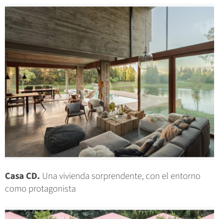
Casa CD.
Una vivienda sorprendente, con el entorno
como protagonista