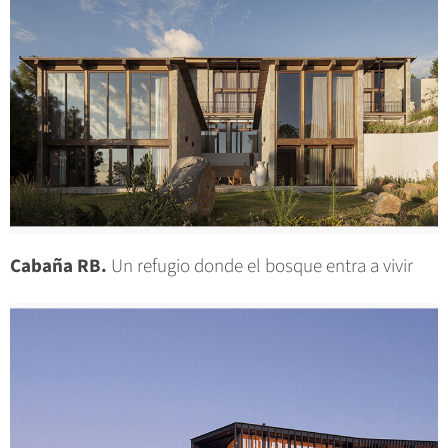
Cabaña RB.
Un refugio donde el bosque entra a vivir