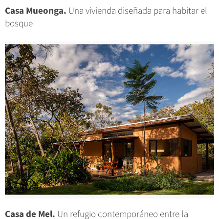
Casa Mueonga.
Una vivienda diseñada para habitar el
bosque
Casa de Mel.
Un refugio contemporáneo entre la