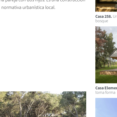
 normativa urbanística local.
Casa 258.
Un
bosque
Casa Elemen
toma forma