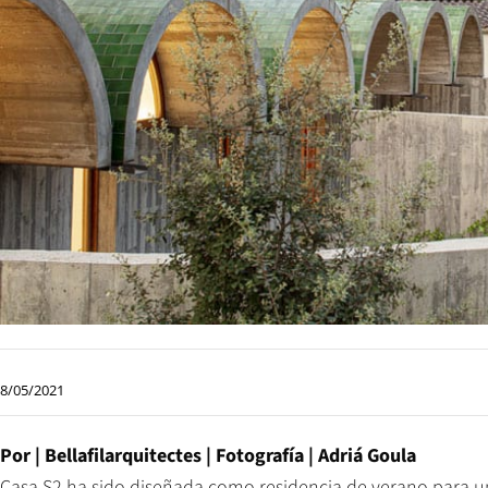
8/05/2021
Por | Bellafilarquitectes | Fotografía | Adriá Goula
Casa S2 ha sido diseñada como residencia de verano para un