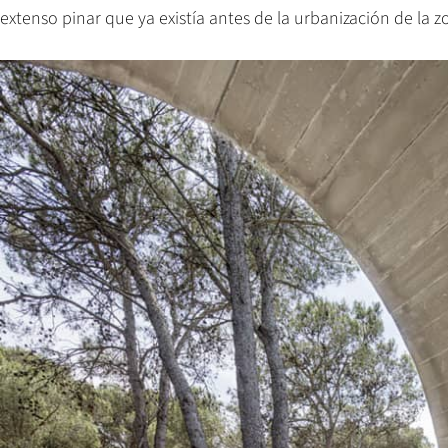
extenso pinar que ya existía antes de la urbanización de la z