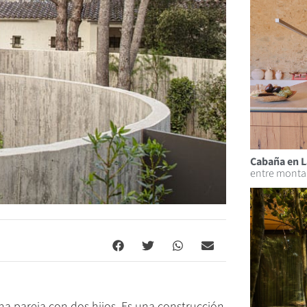
Cabaña en L
entre monta
a pareja con dos hijos. Es una construcción