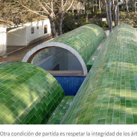
Otra condición de partida es respetar la integridad de los á