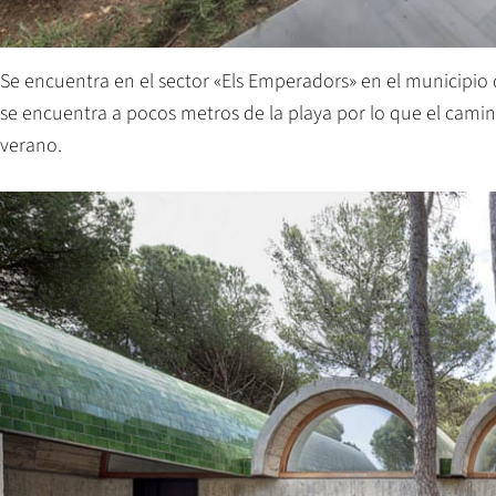
Se encuentra en el sector «Els Emperadors» en el municipio d
se encuentra a pocos metros de la playa por lo que el camin
verano.