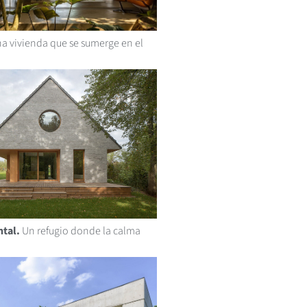
a vivienda que se sumerge en el
tal.
Un refugio donde la calma