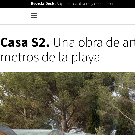
Revista Deck.
Arquitectura, diseño y decoración.
Casa S2.
Una obra de ar
metros de la playa