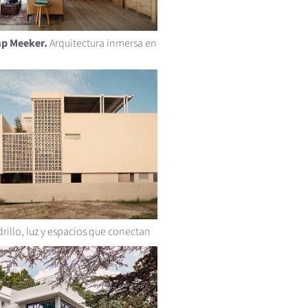
p Meeker.
Arquitectura inmersa en
rillo, luz y espacios que conectan