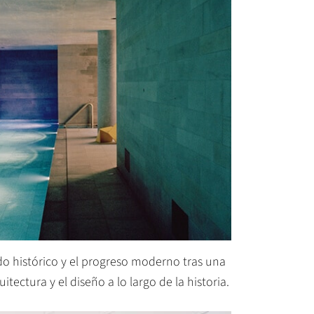
ado histórico y el progreso moderno tras una
tectura y el diseño a lo largo de la historia.