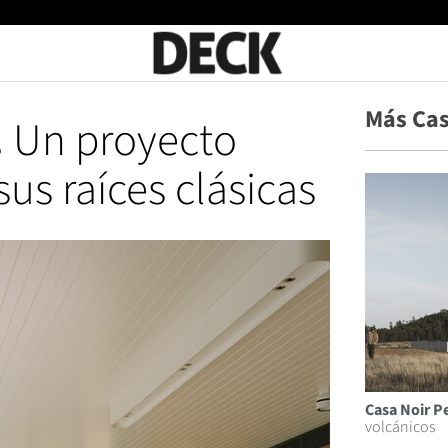
Más Ca
.
Un proyecto
s raíces clásicas
Casa Noir P
volcánicos