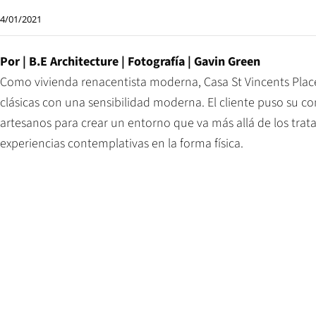
4/01/2021
Por |
B.E Architecture
| Fotografía | Gavin Green
Como vivienda renacentista moderna, Casa St Vincents Place
clásicas con una sensibilidad moderna. El cliente puso su conf
artesanos para crear un entorno que va más allá de los tratam
experiencias contemplativas en la forma física.