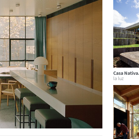
Casa Nativa
la luz