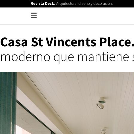
Revista Deck.
Arquitectura, diseño y decoración.
Casa St Vincents Place
moderno que mantiene su