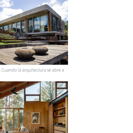
.
Cuando la arquitectura se abre a