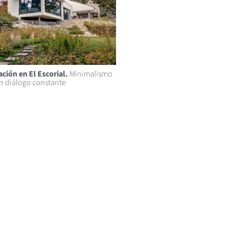
ción en El Escorial.
Minimalismo
n diálogo constante