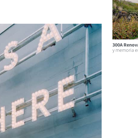
300A Renova
y memoria e