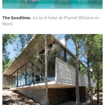
The Goodtime.
Así es el hotel de Pharrell Williams en
Miami