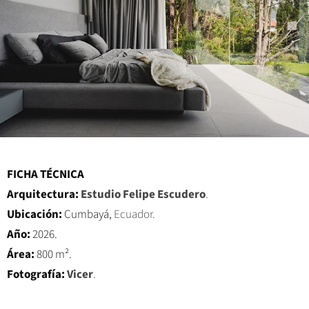
FICHA TÉCNICA
Arquitectura:
Estudio Felipe Escudero
.
Ubicación:
Cumbayá,
Ecuador.
Año:
2026.
Área:
800 m².
Fotografía:
Vicer
.