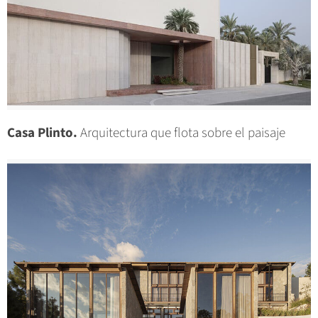
Casa Plinto.
Arquitectura que flota sobre el paisaje