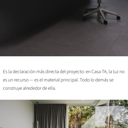
Es la declaración más directa del proyecto: en Casa TA, la luz no
es un recurso — es el material principal. Todo lo demás se
construye alrededor de ella.