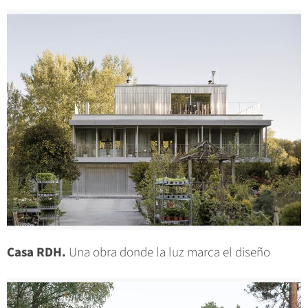
Casa RDH.
Una obra donde la luz marca el diseño