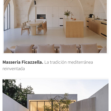
Masseria Ficazzella.
La tradición mediterránea
reinventada