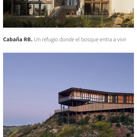
Cabaña RB.
Un refugio donde el bosque entra a vivir