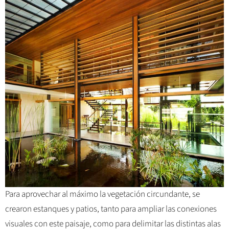
Para aprovechar al máximo la vegetación circundante, se
crearon estanques y patios, tanto para ampliar las conexiones
visuales con este paisaje, como para delimitar las distintas alas