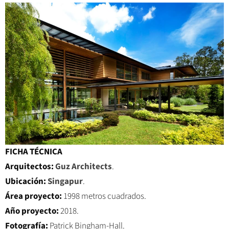
FICHA TÉCNICA
Arquitectos:
Guz Architects
.
Ubicación:
Singapur
.
Área proyecto:
1998 metros cuadrados.
Año proyecto:
2018.
Fotografía:
Patrick Bingham-Hall.