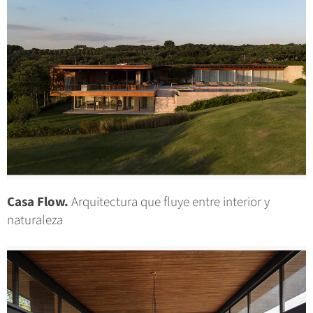
Casa Flow.
Arquitectura que fluye entre interior y
naturaleza