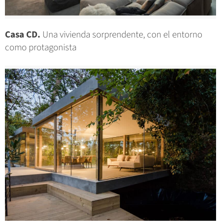
Casa CD.
Una vivienda sorprendente, con el entorno
como protagonista