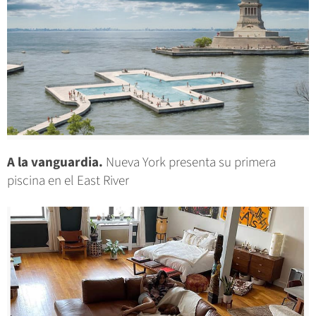
A la vanguardia.
Nueva York presenta su primera
piscina en el East River