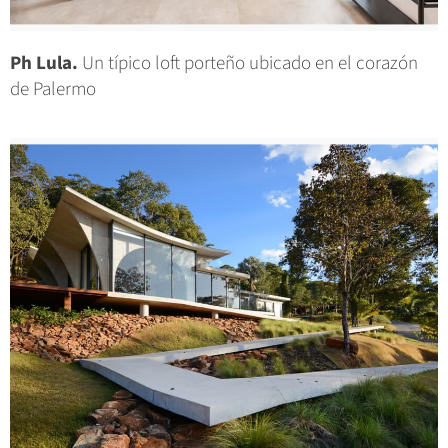
Ph Lula.
Un típico loft porteño ubicado en el corazón
de Palermo