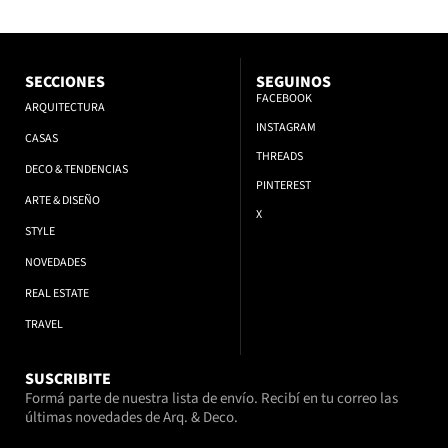
SECCIONES
SEGUINOS
FACEBOOK
ARQUITECTURA
INSTAGRAM
CASAS
THREADS
DECO & TENDENCIAS
PINTEREST
ARTE & DISEÑO
X
STYLE
NOVEDADES
REAL ESTATE
TRAVEL
SUSCRIBITE
Formá parte de nuestra lista de envío. Recibí en tu correo las
últimas novedades de Arq. & Deco.