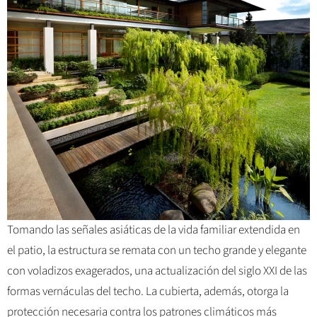
Tomando las señales asiáticas de la vida familiar extendida en
el patio, la estructura se remata con un techo grande y elegante
con voladizos exagerados, una actualización del siglo XXI de las
formas vernáculas del techo. La cubierta, además, otorga la
protección necesaria contra los patrones climáticos más