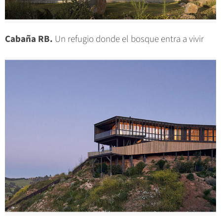
Cabaña RB.
Un refugio donde el bosque entra a vivir