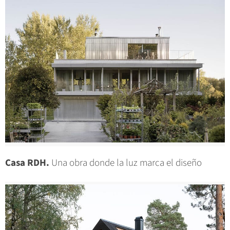
Casa RDH.
Una obra donde la luz marca el diseño