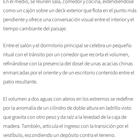
En el medio, se reúnen sala, comedor y cocina, extendiéndose
como un cajón sobre un deck exterior que flota en el punto más
pendiente y ofrece una conversación visual entre el interior y el
tiempo cambiante del paisaje.
Entre el salón y el dormitorio principal se celebra un pequeño
ritual con el tránsito por un corredor que recorta el volumen,
refinándose con la presencia del dosel de unas acacias chinas
enmarcadas por el oriente y de un escritorio contenido entre el
patio resultante.
El volumen a dos aguas con aleros en los extremos se redefine
por la anomalía de un cilindro de doble altura en ladrillo visto
que gravita con otro peso y da raíz a la levedad de la caja de
madera. También, articula el ingreso con la transición por el
vestíbulo, escondiendo un depósito contra el terreno.