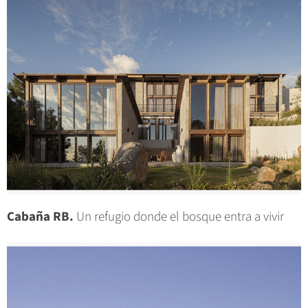
Cabaña RB.
Un refugio donde el bosque entra a vivir