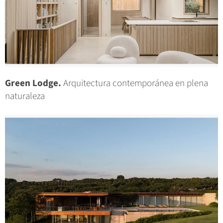
Green Lodge.
Arquitectura contemporánea en plena
naturaleza