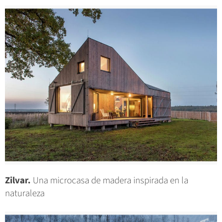
Zilvar.
Una microcasa de madera inspirada en la
naturaleza