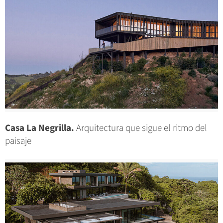
Casa La Negrilla.
Arquitectura que sigue el ritmo del
paisaje