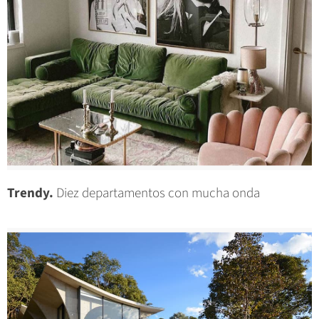
Trendy.
Diez departamentos con mucha onda