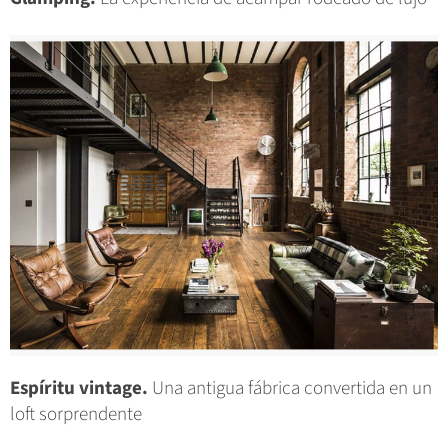
Espíritu vintage.
Una antigua fábrica convertida en un
loft sorprendente