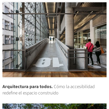
Arquitectura para todos.
Cómo la accesibilidad
redefine el espacio construido