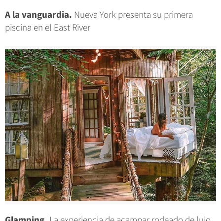
A la vanguardia.
Nueva York presenta su primera
piscina en el East River
Glamping.
La experiencia de acampar rodeado de lujo