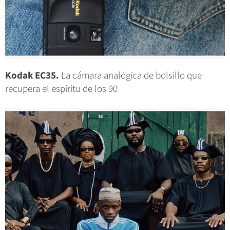
Kodak EC35.
La cámara analógica de bolsillo que
recupera el espíritu de los 90