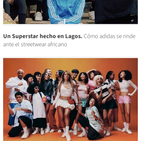
Un Superstar hecho en Lagos.
Cómo adidas se rinde
ante el streetwear africano