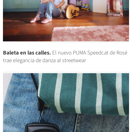
Baleta en las calles.
El nuevo PUMA Speedcat de Rosé
trae elegancia de danza al streetwear