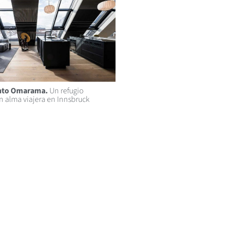
nto Omarama.
Un refugio
 alma viajera en Innsbruck