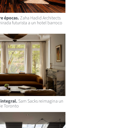
re épocas.
Zaha Hadid Architects
irada futurista a un hotel barroco
integral.
Sam Sacks reimagina un
e Toronto