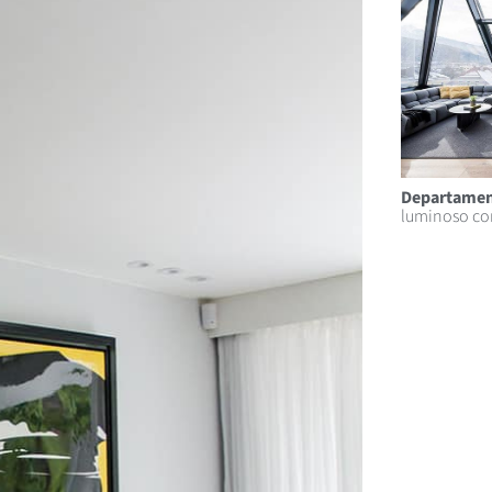
Departame
luminoso con