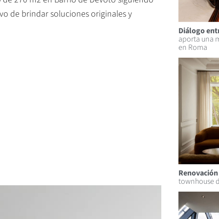
o de brindar soluciones originales y
Diálogo ent
aporta una m
en Roma
Renovación 
townhouse d