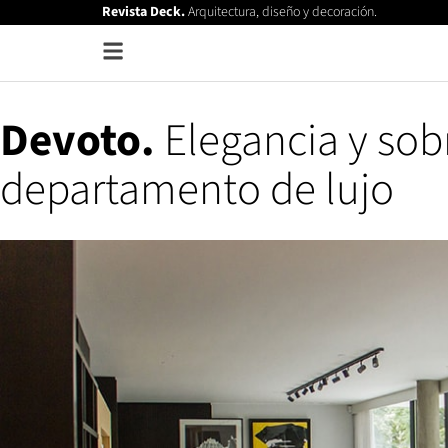
Revista Deck.
Arquitectura, diseño y decoración.
Devoto.
Elegancia y sob
departamento de lujo