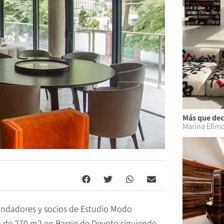
Más que dec
Marina Efim
undadores y socios de Estudio Modo
to de 270 m2 en Barrio de Devoto siguiendo