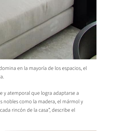
domina en la mayoría de los espacios, el
a.
te y atemporal que logra adaptarse a
es nobles como la madera, el mármol y
cada rincón de la casa”, describe el