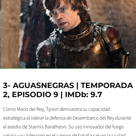
3- AGUASNEGRAS | TEMPORADA
2, EPISODIO 9 | IMDb: 9.7
Como Mano del Rey, Tyrion demuestra su capacidad
estratégica al liderar la defensa de Desembarco del Rey durante
el asedio de Stannis Baratheon. Su uso innovador del fuego
valyrio y su liderazgo en el campo de batalla salvan la ciudad,