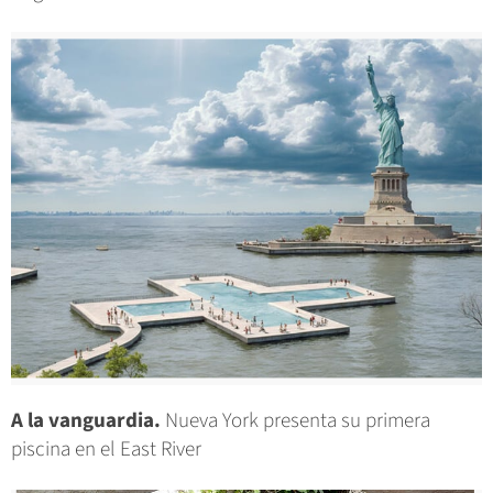
A la vanguardia.
Nueva York presenta su primera
piscina en el East River