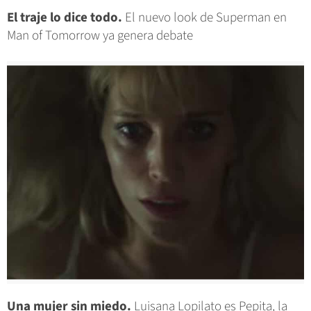
El traje lo dice todo.
El nuevo look de Superman en
Man of Tomorrow ya genera debate
Una mujer sin miedo.
Luisana Lopilato es Pepita, la