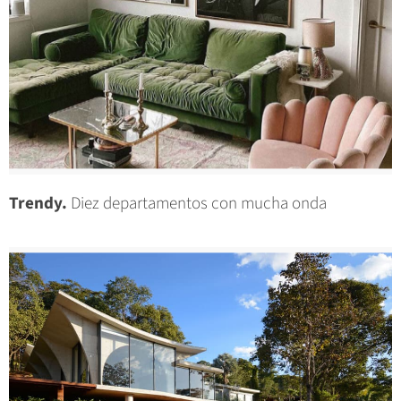
Trendy.
Diez departamentos con mucha onda