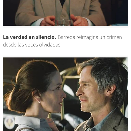
La verdad en silencio.
Barreda reimagina un crimen
desde las voces olvidadas