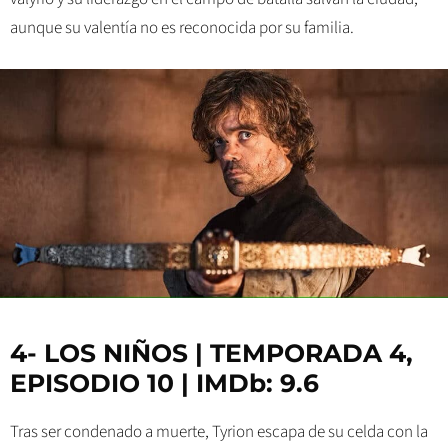
aunque su valentía no es reconocida por su familia.
4- LOS NIÑOS | TEMPORADA 4,
EPISODIO 10 | IMDb: 9.6
Tras ser condenado a muerte, Tyrion escapa de su celda con la