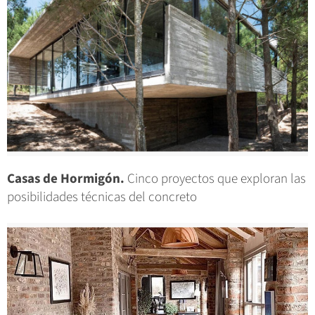
Casas de Hormigón.
Cinco proyectos que exploran las
posibilidades técnicas del concreto