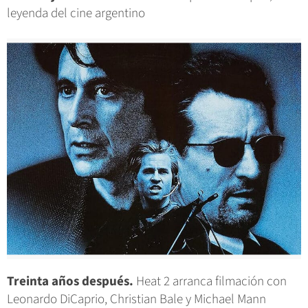
leyenda del cine argentino
Treinta años después.
Heat 2 arranca filmación con
Leonardo DiCaprio, Christian Bale y Michael Mann