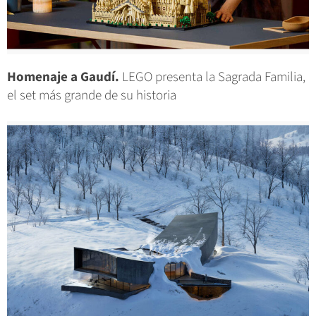
Homenaje a Gaudí.
LEGO presenta la Sagrada Familia,
el set más grande de su historia