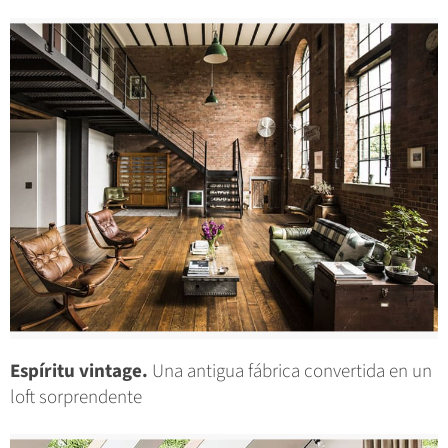
Espíritu vintage.
Una antigua fábrica convertida en un
loft sorprendente