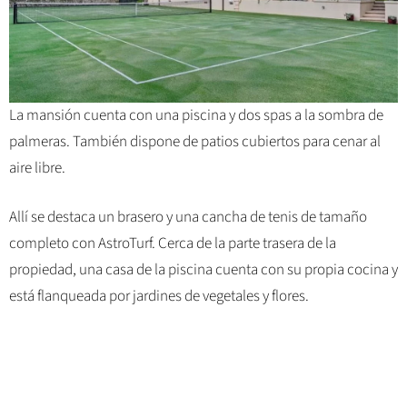
La mansión cuenta con una piscina y dos spas a la sombra de
palmeras. También dispone de patios cubiertos para cenar al
aire libre.
Allí se destaca un brasero y una cancha de tenis de tamaño
completo con AstroTurf. Cerca de la parte trasera de la
propiedad, una casa de la piscina cuenta con su propia cocina y
está flanqueada por jardines de vegetales y flores.