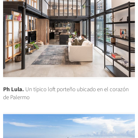
Ph Lula.
Un típico loft porteño ubicado en el corazón
de Palermo