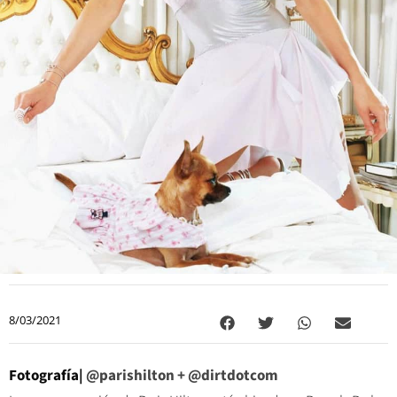
8/03/2021
Fotografía|
@parishilton
+ @dirtdotcom