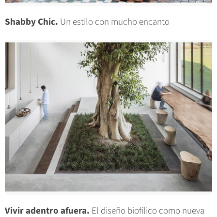
Shabby Chic.
Un estilo con mucho encanto
Vivir adentro afuera.
El diseño biofílico como nueva