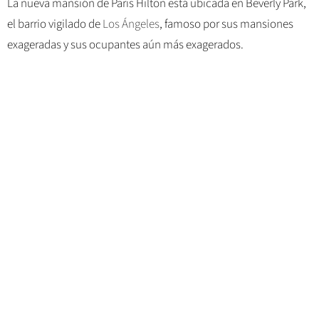
La nueva mansión de Paris Hilton está ubicada en Beverly Park,
el barrio vigilado de
Los Ángeles
, famoso por sus mansiones
exageradas y sus ocupantes aún más exagerados.