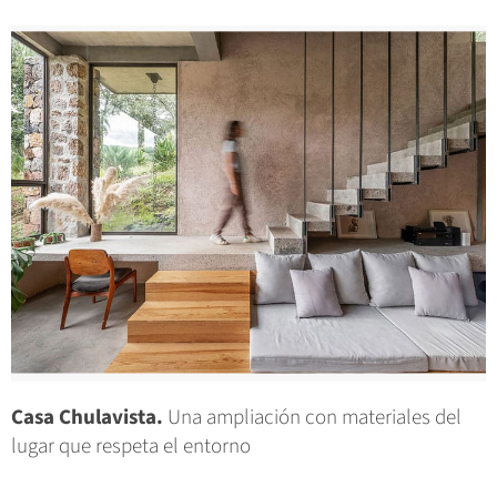
Casa Chulavista.
Una ampliación con materiales del
lugar que respeta el entorno