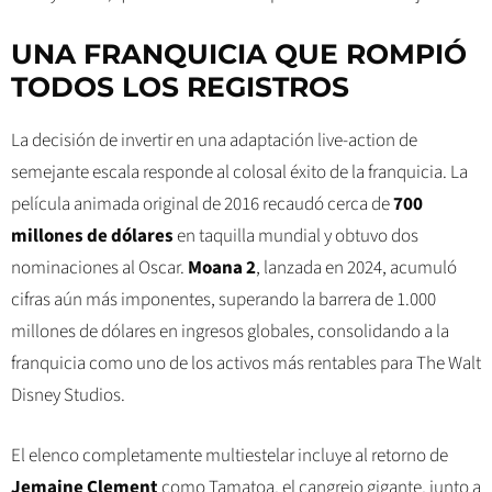
UNA FRANQUICIA QUE ROMPIÓ
TODOS LOS REGISTROS
La decisión de invertir en una adaptación live-action de
semejante escala responde al colosal éxito de la franquicia. La
película animada original de 2016 recaudó cerca de
700
millones de dólares
en taquilla mundial y obtuvo dos
nominaciones al Oscar.
Moana 2
, lanzada en 2024, acumuló
cifras aún más imponentes, superando la barrera de 1.000
millones de dólares en ingresos globales, consolidando a la
franquicia como uno de los activos más rentables para The Walt
Disney Studios.
El elenco completamente multiestelar incluye al retorno de
Jemaine Clement
como Tamatoa, el cangrejo gigante, junto a