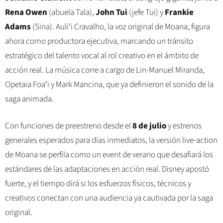
Rena Owen
(abuela Tala),
John Tui
(jefe Tui) y
Frankie
Adams
(Sina). Auliʻi Cravalho, la voz original de Moana, figura
ahora como productora ejecutiva, marcando un tránsito
estratégico del talento vocal al rol creativo en el ámbito de
acción real. La música corre a cargo de Lin-Manuel Miranda,
Opetaia Foaʻi y Mark Mancina, que ya definieron el sonido de la
saga animada.
Con funciones de preestreno desde el
8 de julio
y estrenos
generales esperados para días inmediatos, la versión live-action
de Moana se perfila como un event de verano que desafiará los
estándares de las adaptaciones en acción real. Disney apostó
fuerte, y el tiempo dirá si los esfuerzos físicos, técnicos y
creativos conectan con una audiencia ya cautivada por la saga
original.