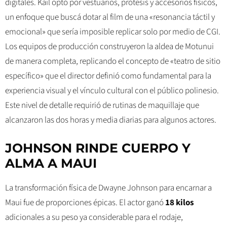
digitales. Kail optó por vestuarios, prótesis y accesorios físicos,
un enfoque que buscá dotar al film de una «resonancia táctil y
emocional» que sería imposible replicar solo por medio de CGI.
Los equipos de producción construyeron la aldea de Motunui
de manera completa, replicando el concepto de «teatro de sitio
específico» que el director definió como fundamental para la
experiencia visual y el vínculo cultural con el público polinesio.
Este nivel de detalle requirió de rutinas de maquillaje que
alcanzaron las dos horas y media diarias para algunos actores.
JOHNSON RINDE CUERPO Y
ALMA A MAUI
La transformación física de Dwayne Johnson para encarnar a
Maui fue de proporciones épicas. El actor ganó
18 kilos
adicionales a su peso ya considerable para el rodaje,