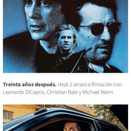
Treinta años después.
Heat 2 arranca filmación con
Leonardo DiCaprio, Christian Bale y Michael Mann