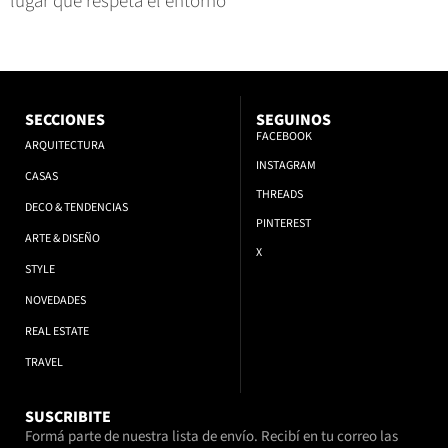
lugar que respeta el entorno
SECCIONES
SEGUINOS
FACEBOOK
ARQUITECTURA
INSTAGRAM
CASAS
THREADS
DECO & TENDENCIAS
PINTEREST
ARTE & DISEÑO
X
STYLE
NOVEDADES
REAL ESTATE
TRAVEL
SUSCRIBITE
Formá parte de nuestra lista de envío. Recibí en tu correo las