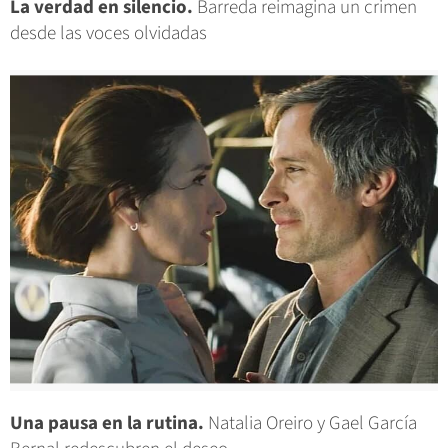
La verdad en silencio.
Barreda reimagina un crimen
desde las voces olvidadas
Una pausa en la rutina.
Natalia Oreiro y Gael García