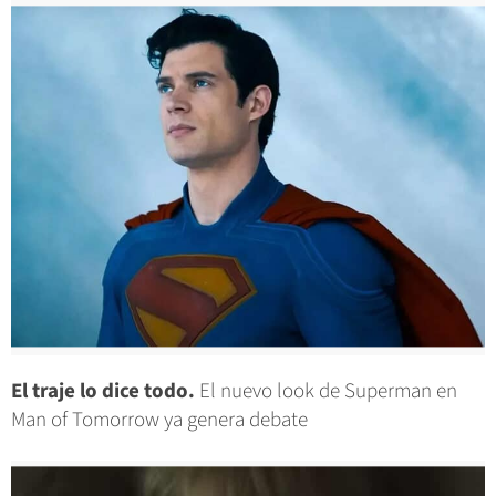
El traje lo dice todo.
El nuevo look de Superman en
Man of Tomorrow ya genera debate