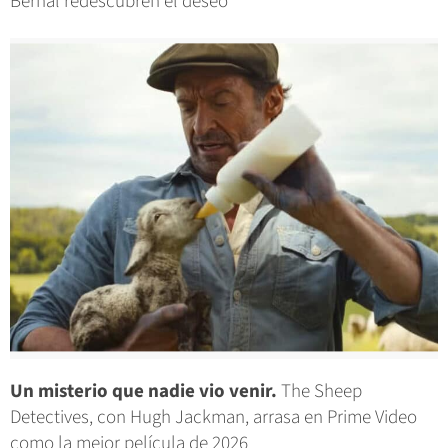
Bernal redescubren el deseo
Un misterio que nadie vio venir.
The Sheep
Detectives, con Hugh Jackman, arrasa en Prime Video
como la mejor película de 2026