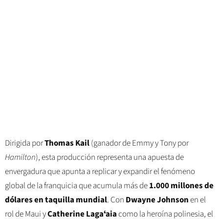
Dirigida por
Thomas Kail
(ganador de Emmy y Tony por
Hamilton
), esta producción representa una apuesta de
envergadura que apunta a replicar y expandir el fenómeno
global de la franquicia que acumula más de
1.000 millones de
dólares en taquilla mundial
. Con
Dwayne Johnson
en el
rol de Maui y
Catherine Lagaʻaia
como la heroína polinesia, el