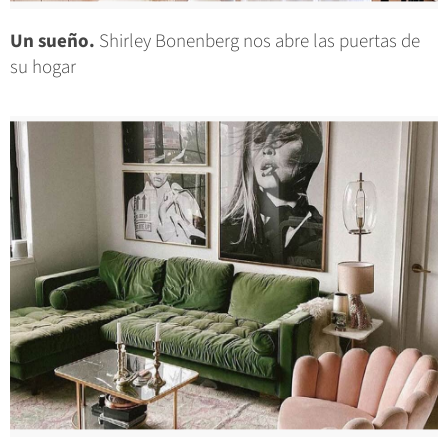
Un sueño.
Shirley Bonenberg nos abre las puertas de
su hogar