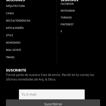
SECCIONES
SEGUINOS
FACEBOOK
ARQUITECTURA
INSTAGRAM
CASAS
THREADS
DECO & TENDENCIAS
PINTEREST
ARTE & DISEÑO
X
STYLE
NOVEDADES
REAL ESTATE
TRAVEL
SUSCRIBITE
Formá parte de nuestra lista de envío. Recibí en tu correo las
últimas novedades de Arq. & Deco.