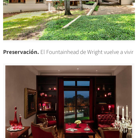
Preservación.
El Fountainhead de Wright vuelve a vivir