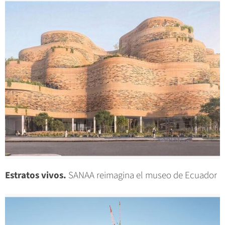
Estratos vivos.
SANAA reimagina el museo de Ecuador