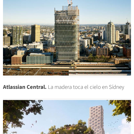
Atlassian Central.
La madera toca el cielo en Sídney