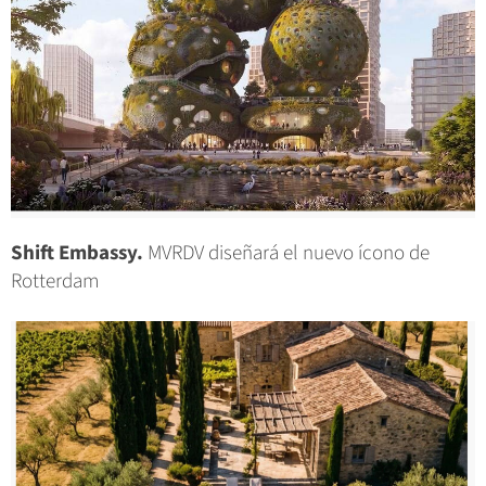
Shift Embassy.
MVRDV diseñará el nuevo ícono de
Rotterdam