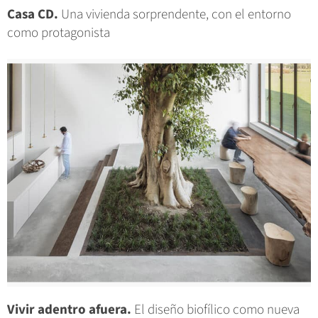
Casa CD.
Una vivienda sorprendente, con el entorno
como protagonista
Vivir adentro afuera.
El diseño biofílico como nueva