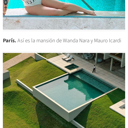
París.
Así es la mansión de Wanda Nara y Mauro Icardi