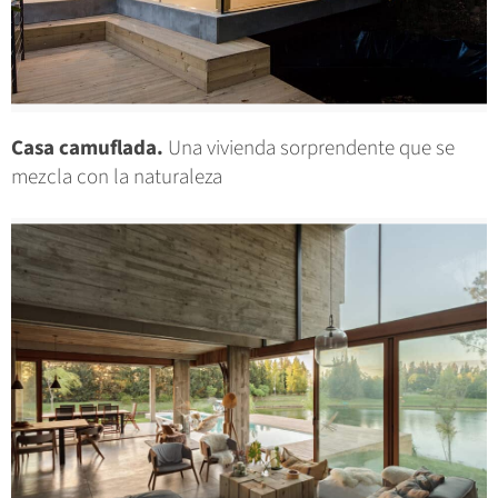
Casa camuflada.
Una vivienda sorprendente que se
mezcla con la naturaleza