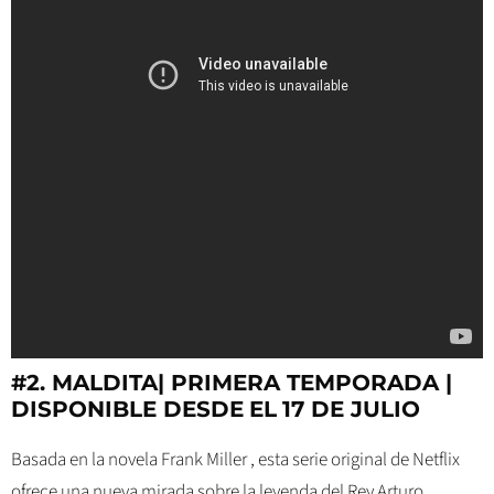
#2. MALDITA| PRIMERA TEMPORADA |
DISPONIBLE DESDE
EL
17 DE JULIO
Basada en la novela Frank Miller , esta serie original de Netflix
ofrece una nueva mirada sobre la leyenda del Rey Arturo.