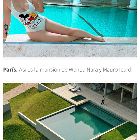
París.
Así es la mansión de Wanda Nara y Mauro Icardi