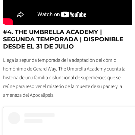
#4. THE UMBRELLA ACADEMY |
SEGUNDA TEMPORADA | DISPONIBLE
DESDE EL 31 DE JULIO
Llega la segunda temporada de la adaptación del cómic
homónimo de Gerard Way. The Umbrella Academy cuenta la
historia de una familia disfuncional de superhéroes que se
reúne para resolver el misterio de la muerte de su padre y la
amenaza del Apocalipsis.