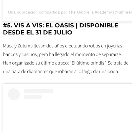
Una publicación compartida por The Umbrella Academy (@umbrel
#5. VIS A VIS: EL OASIS | DISPONIBLE
DESDE EL 31 DE JULIO
Maca y Zulema llevan dos años efectuando robos en joyerías,
bancos y casinos, pero ha llegado el momento de separarse.
Han organizado su último atraco: “El último brindis”. Se trata de
una tiara de diamantes que robarán a lo largo de una boda.