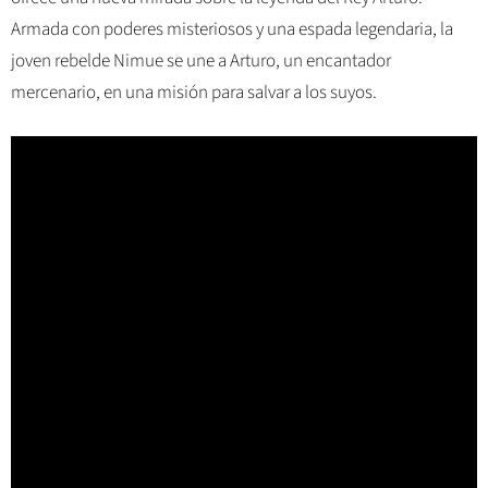
Armada con poderes misteriosos y una espada legendaria, la
joven rebelde Nimue se une a Arturo, un encantador
mercenario, en una misión para salvar a los suyos.