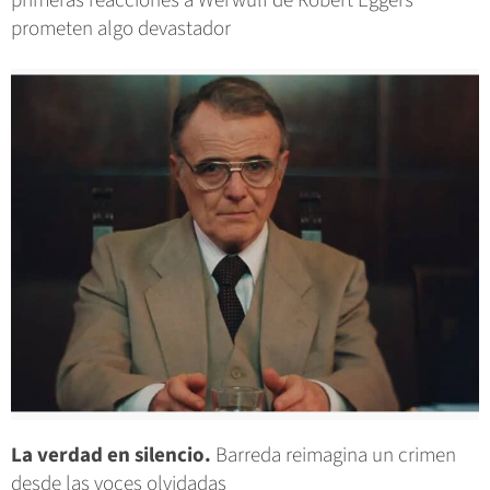
primeras reacciones a Werwulf de Robert Eggers
prometen algo devastador
La verdad en silencio.
Barreda reimagina un crimen
desde las voces olvidadas