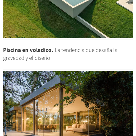
Piscina en voladizo.
La tendencia que desafía la
gravedad y el diseño