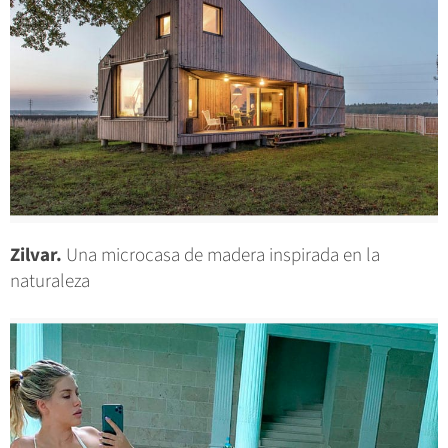
Zilvar.
Una microcasa de madera inspirada en la
naturaleza