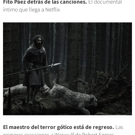
Fito Páez detrás de las canciones.
El documental
íntimo que llega a Netflix
El maestro del terror gótico está de regreso.
Las