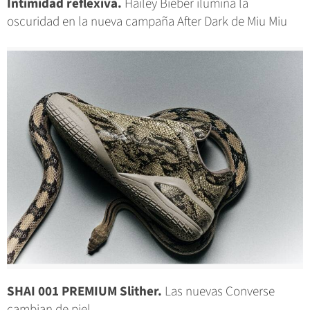
Intimidad reflexiva.
Hailey Bieber ilumina la
oscuridad en la nueva campaña After Dark de Miu Miu
SHAI 001 PREMIUM Slither.
Las nuevas Converse
cambian de piel