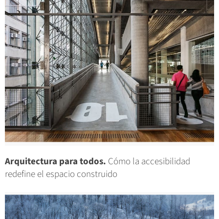
Arquitectura para todos.
Cómo la accesibilidad
redefine el espacio construido