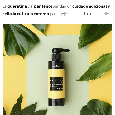
La
queratina
y el
pantenol
brindan un
cuidado adicional y
sella la cutícula externa
para mejorar la calidad del cabello.