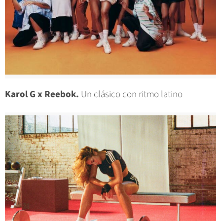
Karol G x Reebok.
Un clásico con ritmo latino