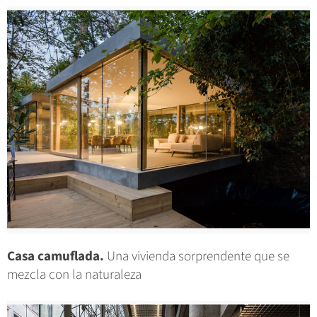
Casa camuflada.
Una vivienda sorprendente que se
mezcla con la naturaleza