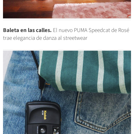
Baleta en las calles.
El nuevo PUMA Speedcat de Rosé
trae elegancia de danza al streetwear