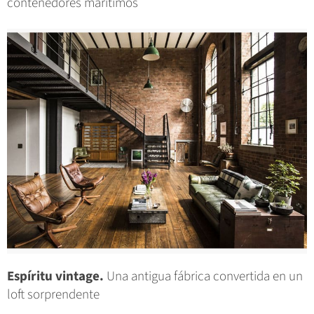
contenedores marítimos
Espíritu vintage.
Una antigua fábrica convertida en un
loft sorprendente