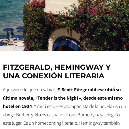
FITZGERALD, HEMINGWAY Y
UNA CONEXIÓN LITERARIA
Aquí viene lo que no sabías:
F. Scott Fitzgerald escribió su
última novela, «Tender is the Night», desde este mismo
hotel en 1934
. Y mirá esto—el protagonista de la novela usa un
abrigo Burberry. No es casualidad que Burberry haya elegido
este lugar. Es un homecoming literario. Hemingway también