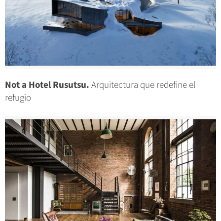
Not a Hotel Rusutsu.
Arquitectura que redefine el
refugio