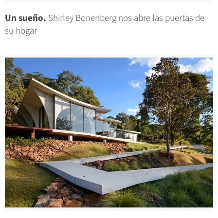
Un sueño.
Shirley Bonenberg nos abre las puertas de
su hogar