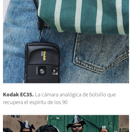
Kodak EC35.
La cámara analógica de bolsillo que
recupera el espíritu de los 90