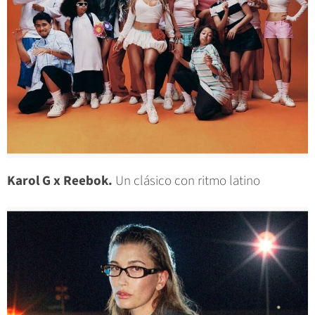
Karol G x Reebok.
Un clásico con ritmo latino