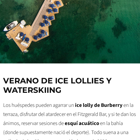
VERANO DE ICE LOLLIES Y
WATERSKIING
Los huéspedes pueden agarrar un
ice lolly de Burberry
en la
terraza, disfrutar del atardecer en el Fitzgerald Bar, y si te dan los
ánimos, reservar sesiones de
esquí acuático
en la bahía
(donde supuestamente nació el deporte). Todo suena a una