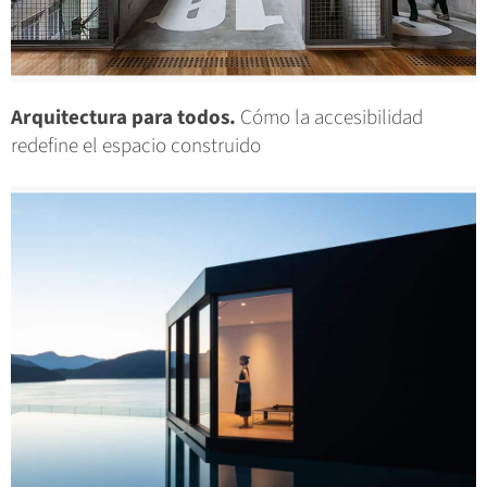
Arquitectura para todos.
Cómo la accesibilidad
redefine el espacio construido