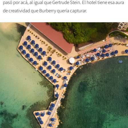
pasó por acá, al igual que Gertrude Stein. El hotel tiene esa aura
de creatividad que Burberry quería capturar.