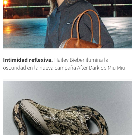
Intimidad reflexiva.
Hailey Bieber ilumina la
oscuridad en la nueva campaña After Dark de Miu Miu