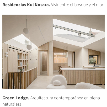
Residencias Kul Nosara.
Vivir entre el bosque y el mar
Green Lodge.
Arquitectura contemporánea en plena
naturaleza