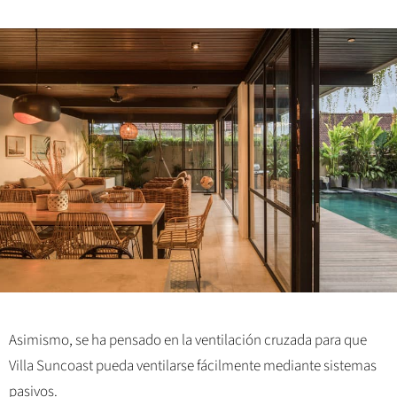
Asimismo, se ha pensado en la ventilación cruzada para que
Villa Suncoast pueda ventilarse fácilmente mediante sistemas
pasivos.