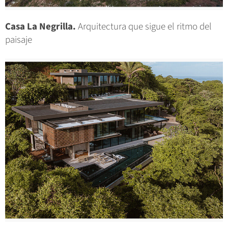
Casa La Negrilla.
Arquitectura que sigue el ritmo del
paisaje