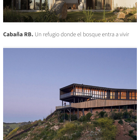
Cabaña RB.
Un refugio donde el bosque entra a vivir