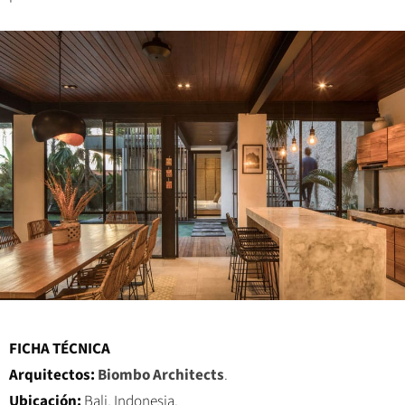
FICHA TÉCNICA
Arquitectos:
Biombo Architects
.
Ubicación:
Bali, Indonesia.