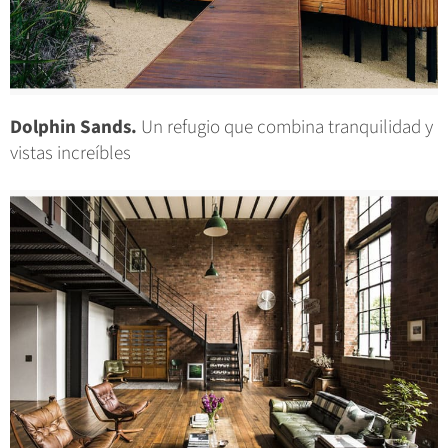
Dolphin Sands.
Un refugio que combina tranquilidad y
vistas increíbles