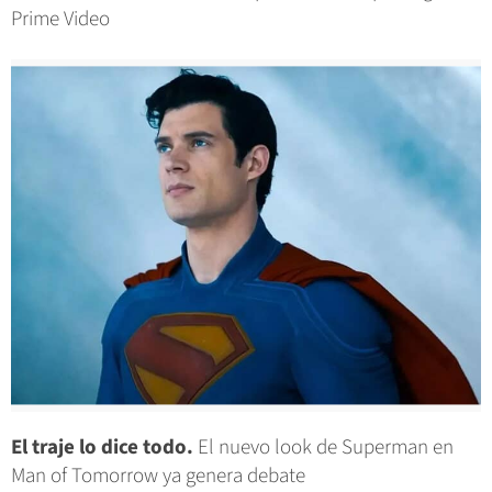
Prime Video
El traje lo dice todo.
El nuevo look de Superman en
Man of Tomorrow ya genera debate