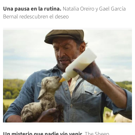
Una pausa en la rutina.
Natalia Oreiro y Gael García
Bernal redescubren el deseo
Un misterio que nadie vio venir.
The Sheep