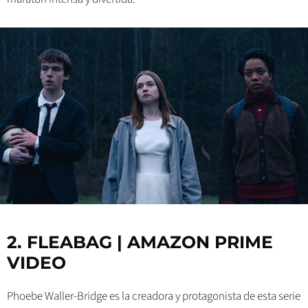
2. FLEABAG | AMAZON PRIME
VIDEO
Phoebe Waller-Bridge es la creadora y protagonista de esta serie