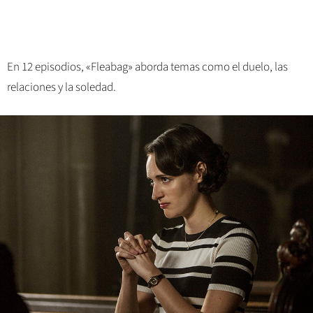
En 12 episodios, «Fleabag» aborda temas como el duelo, las
relaciones y la soledad.