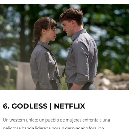
6. GODLESS | NETFLIX
Un western único: un pueblo de mujeres enfrenta a una
peligrosa banda liderada por un despiadado forajido.