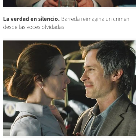
La verdad en silencio.
Barreda reimagina un crimen
desde las voces olvidadas