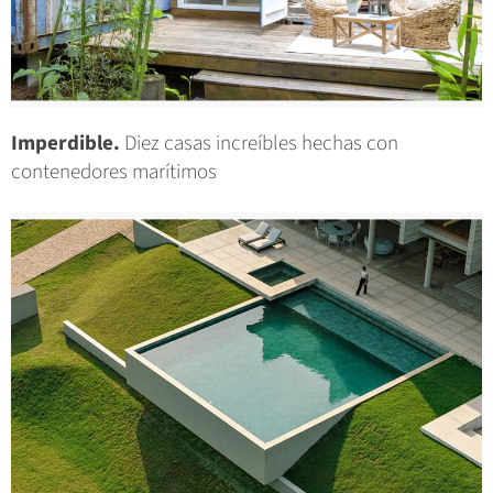
Imperdible.
Diez casas increíbles hechas con
contenedores marítimos