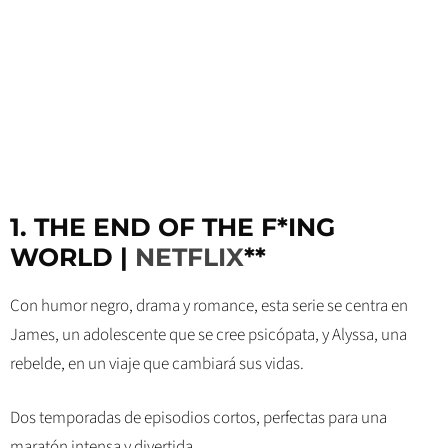
1. THE END OF THE F*ING
WORLD |
NETFLIX
**
Con humor negro, drama y romance, esta serie se centra en
James, un adolescente que se cree psicópata, y Alyssa, una
rebelde, en un viaje que cambiará sus vidas.
Dos temporadas de episodios cortos, perfectas para una
maratón intensa y divertida.