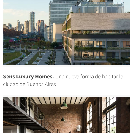
Sens Luxury Homes.
Una nueva forma de habitar la
ciudad de Buenos Aires