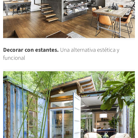
Decorar con estantes.
Una alternativa estética y
funcional