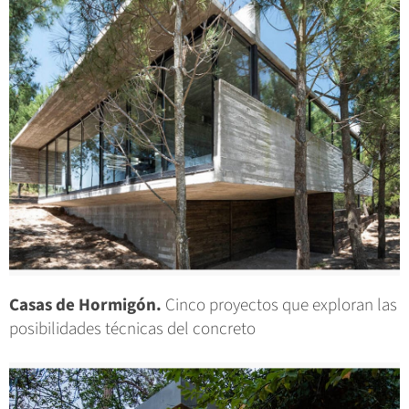
Casas de Hormigón.
Cinco proyectos que exploran las
posibilidades técnicas del concreto