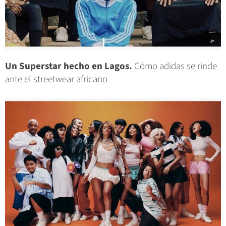
Un Superstar hecho en Lagos.
Cómo adidas se rinde
ante el streetwear africano