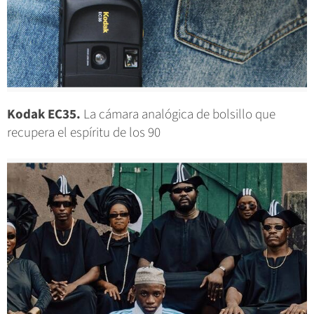
Kodak EC35.
La cámara analógica de bolsillo que
recupera el espíritu de los 90