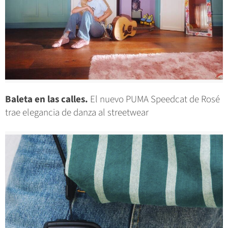
Baleta en las calles.
El nuevo PUMA Speedcat de Rosé
trae elegancia de danza al streetwear