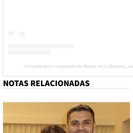
Una publicación compartida de Wanda nara (@wanda_icar
NOTAS RELACIONADAS