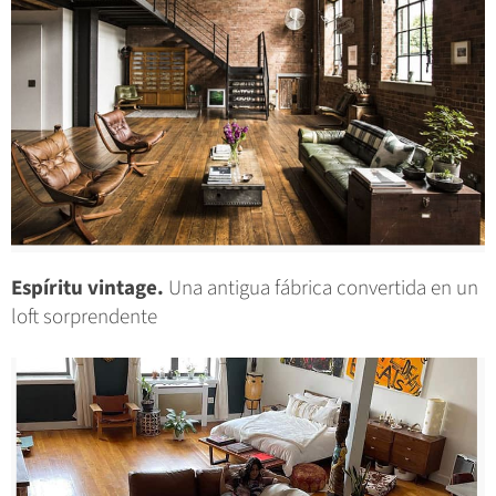
Espíritu vintage.
Una antigua fábrica convertida en un
loft sorprendente