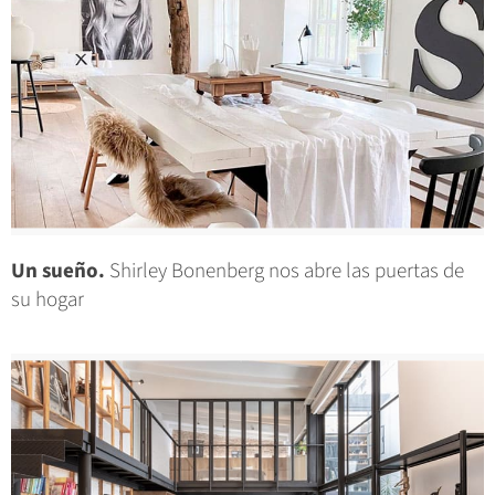
Un sueño.
Shirley Bonenberg nos abre las puertas de
su hogar