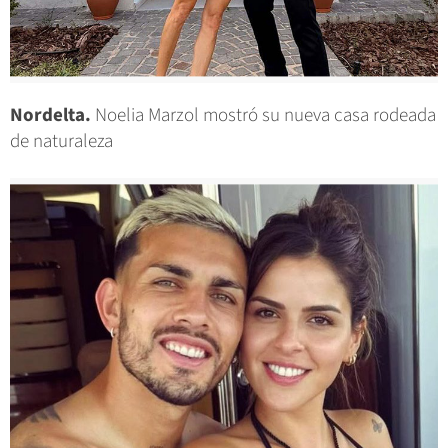
Nordelta.
Noelia Marzol mostró su nueva casa rodeada
de naturaleza