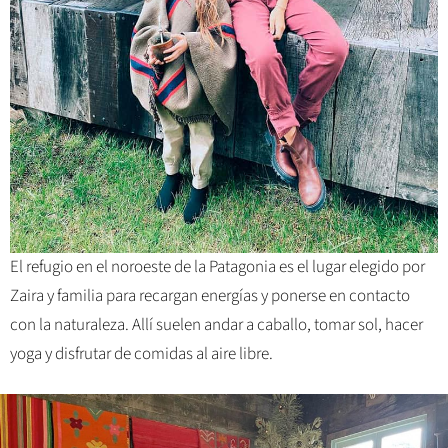
El refugio en el noroeste de la Patagonia es el lugar elegido por
Zaira y familia para recargan energías y ponerse en contacto
con la naturaleza. Allí suelen andar a caballo, tomar sol, hacer
yoga y disfrutar de comidas al aire libre.