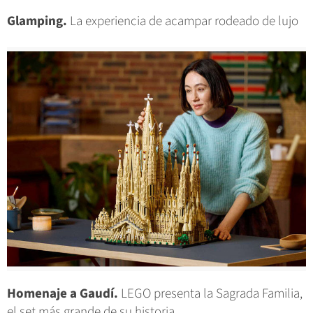
Glamping.
La experiencia de acampar rodeado de lujo
Homenaje a Gaudí.
LEGO presenta la Sagrada Familia,
el set más grande de su historia