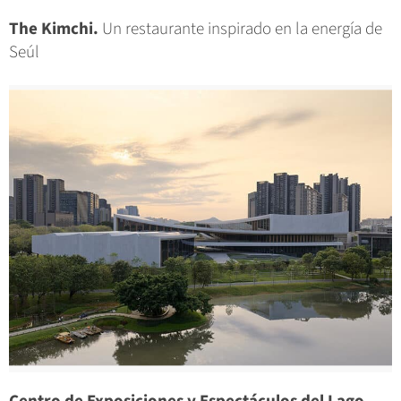
The Kimchi.
Un restaurante inspirado en la energía de
Seúl