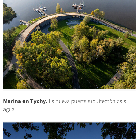
Marina en Tychy.
La nueva puerta arquitectónica al
agua