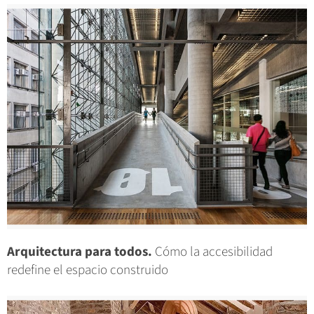
Arquitectura para todos.
Cómo la accesibilidad
redefine el espacio construido