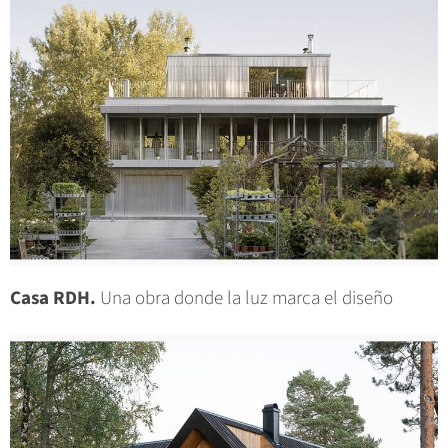
Casa RDH.
Una obra donde la luz marca el diseño