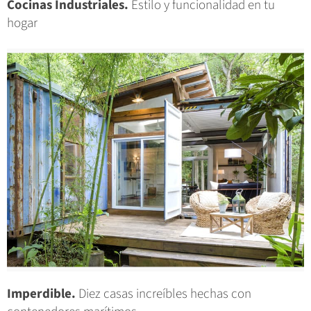
Cocinas Industriales.
Estilo y funcionalidad en tu
hogar
Imperdible.
Diez casas increíbles hechas con