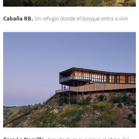
Cabaña RB.
Un refugio donde el bosque entra a vivir