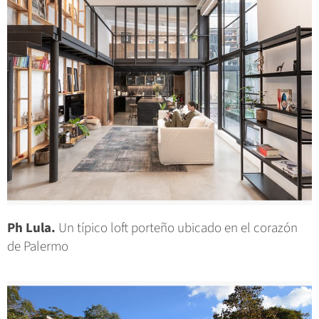
Ph Lula.
Un típico loft porteño ubicado en el corazón
de Palermo