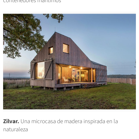
contenedores marítimos
Zilvar.
Una microcasa de madera inspirada en la
naturaleza