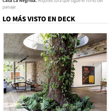
Casa La Negrilla.
Arquitectura que sigue el ritmo del
paisaje
LO MÁS VISTO EN DECK