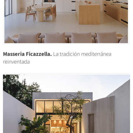
Masseria Ficazzella.
La tradición mediterránea
reinventada