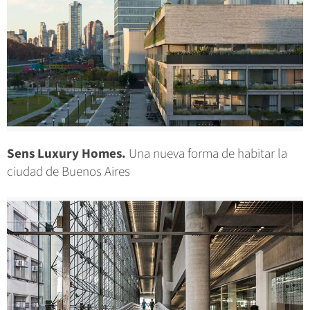
Sens Luxury Homes.
Una nueva forma de habitar la
ciudad de Buenos Aires