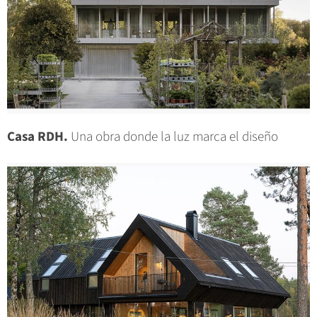
Casa RDH.
Una obra donde la luz marca el diseño