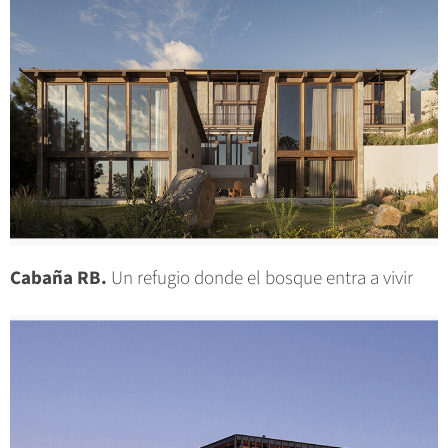
Cabaña RB.
Un refugio donde el bosque entra a vivir