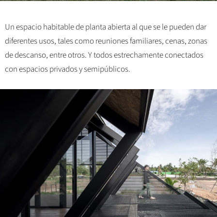
Un espacio habitable de planta abierta al que se le pueden dar
diferentes usos, tales como reuniones familiares, cenas, zonas
de descanso, entre otros. Y todos estrechamente conectados
con espacios privados y semipúblicos.