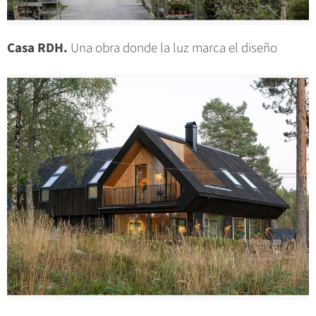
Casa RDH.
Una obra donde la luz marca el diseño