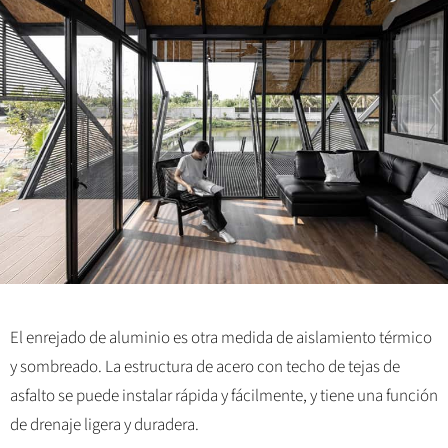
El enrejado de aluminio es otra medida de aislamiento térmico
y sombreado. La estructura de acero con techo de tejas de
asfalto se puede instalar rápida y fácilmente, y tiene una función
de drenaje ligera y duradera.