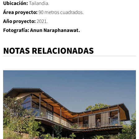
Ubicación:
Tailandia.
Área proyecto:
90 metros cuadrados.
Año proyecto:
2021.
Fotografía:
Anun Naraphanawat
.
NOTAS RELACIONADAS