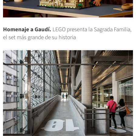
Homenaje a Gaudí.
LEGO presenta la Sagrada Familia,
el set más grande de su historia