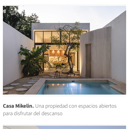
Casa Mikelin.
Una propiedad con espacios abiertos
para disfrutar del descanso