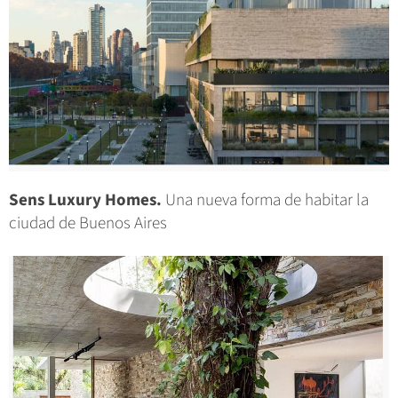
Sens Luxury Homes.
Una nueva forma de habitar la
ciudad de Buenos Aires