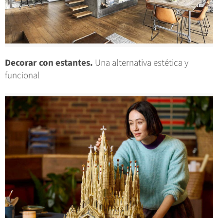
Decorar con estantes.
Una alternativa estética y
funcional