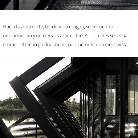
Hacia la zona norte, bordeando el agua, se encuentra
un dormitorio y una terraza al aire libre. A los cuales se les ha
retirado el techo gradualmente para permitir una mejor vista.