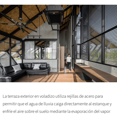
La terraza exterior en voladizo utiliza rejillas de acero para
permitir que el agua de lluvia caiga directamente al estanque y
enfríe el aire sobre el suelo mediante la evaporación del vapor