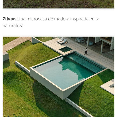
Zilvar.
Una microcasa de madera inspirada en la
naturaleza