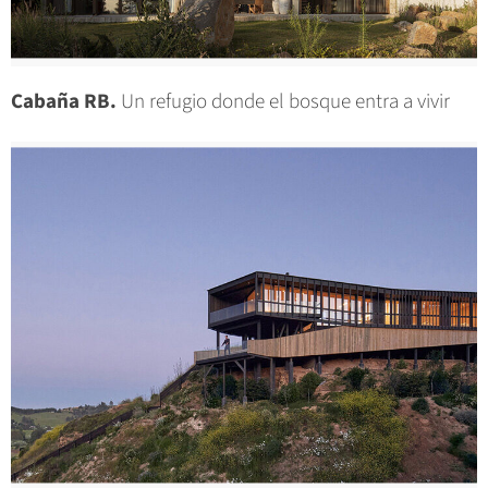
Cabaña RB.
Un refugio donde el bosque entra a vivir