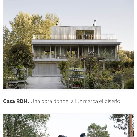
Casa RDH.
Una obra donde la luz marca el diseño