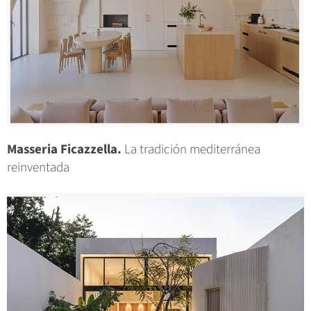
Masseria Ficazzella.
La tradición mediterránea
reinventada