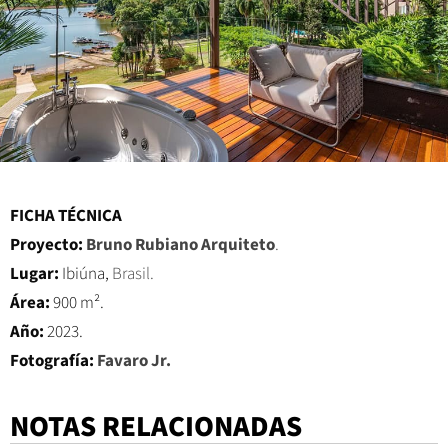
FICHA TÉCNICA
Proyecto:
Bruno Rubiano Arquiteto
.
Lugar:
Ibiúna,
Brasil.
Área:
900 m².
Año:
2023.
Fotografía:
Favaro Jr.
NOTAS RELACIONADAS