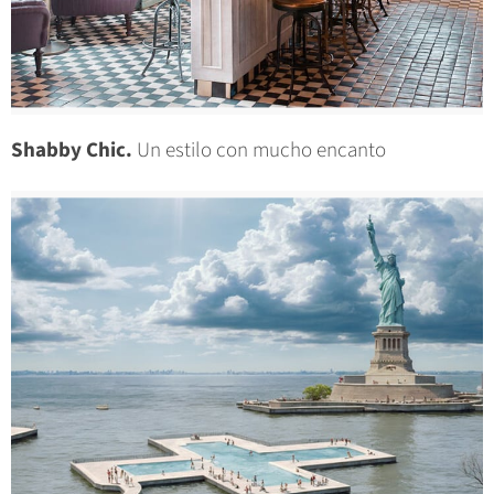
Shabby Chic.
Un estilo con mucho encanto