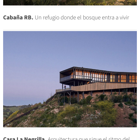
Cabaña RB.
Un refugio donde el bosque entra a vivir
Casa La Negrilla.
Arquitectura que sigue el ritmo del