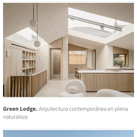
Green Lodge.
Arquitectura contemporánea en plena
naturaleza