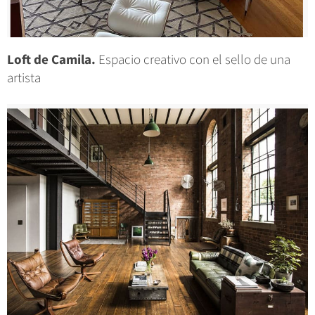
Loft de Camila.
Espacio creativo con el sello de una
artista