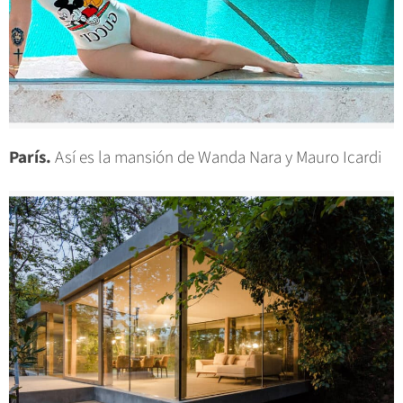
París.
Así es la mansión de Wanda Nara y Mauro Icardi