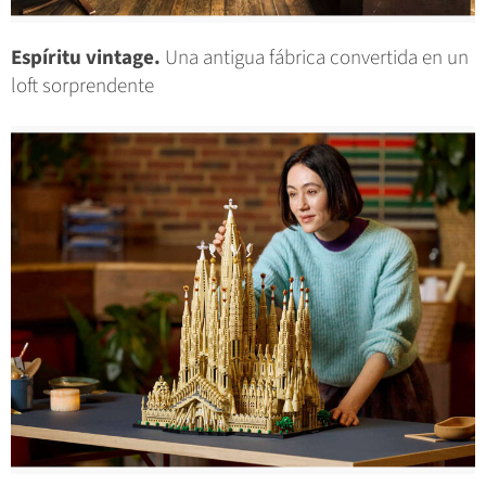
Espíritu vintage.
Una antigua fábrica convertida en un
loft sorprendente