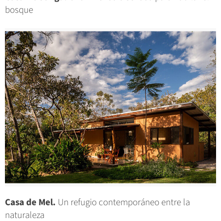
bosque
Casa de Mel.
Un refugio contemporáneo entre la
naturaleza