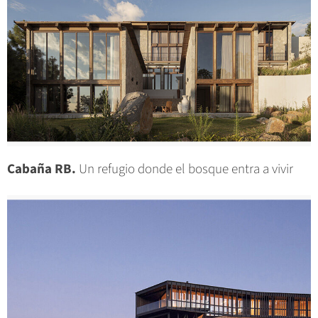
Cabaña RB.
Un refugio donde el bosque entra a vivir