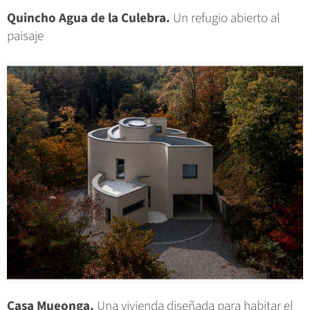
Quincho Agua de la Culebra.
Un refugio abierto al
paisaje
Casa Mueonga.
Una vivienda diseñada para habitar el