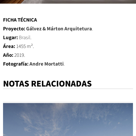
FICHA TÉCNICA
Proyecto:
Gálvez & Márton Arquitetura
.
Lugar:
Brasil.
Área:
1455 m².
Año:
2019.
Fotografía:
Andre Mortatti
.
NOTAS RELACIONADAS