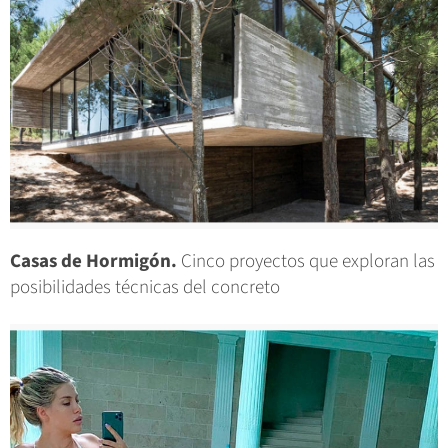
Casas de Hormigón.
Cinco proyectos que exploran las
posibilidades técnicas del concreto