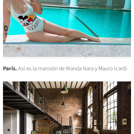
París.
Así es la mansión de Wanda Nara y Mauro Icardi