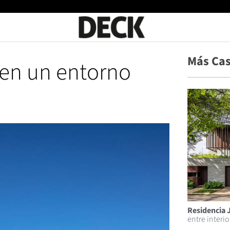
Más Ca
en un entorno
Residencia 
entre interio