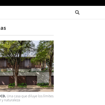
sas
JCD.
Una casa que diluye los límites
r y naturaleza