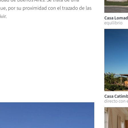
que, por su proximidad con el trazado de las
vir.
Casa Lomad
equilibrio
Casa Catim
directo con e