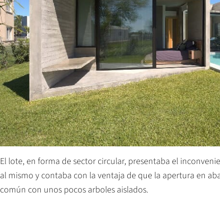
El lote, en forma de sector circular, presentaba el inconve
al mismo y contaba con la ventaja de que la apertura en aba
común con unos pocos arboles aislados.