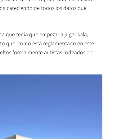
ada careciendo de todos los datos que
da que tenía que empezar a jugar sola,
nto que, como está reglamentado en este
sueltos formalmente autistas rodeados de