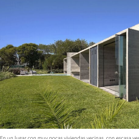
En un lugar con muy pocas viviendas vecinas, con escasa ve