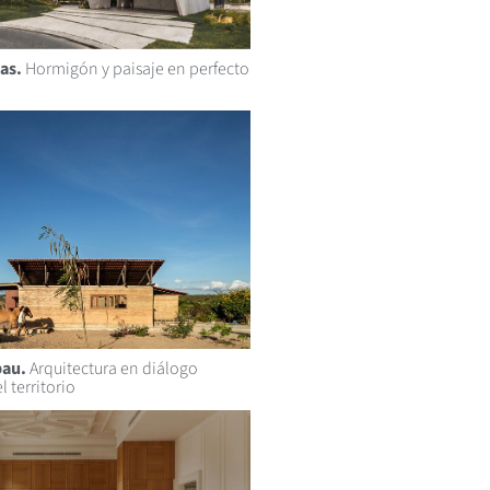
as.
Hormigón y paisaje en perfecto
bau.
Arquitectura en diálogo
l territorio