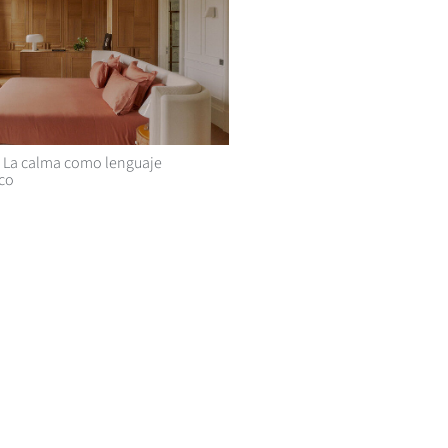
La calma como lenguaje
ico