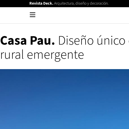
Revista Deck.
Arquitectura, diseño y decoración.
Casa Pau.
Diseño único 
rural emergente