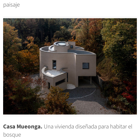
paisaje
Casa Mueonga.
Una vivienda diseñada para habitar el
bosque