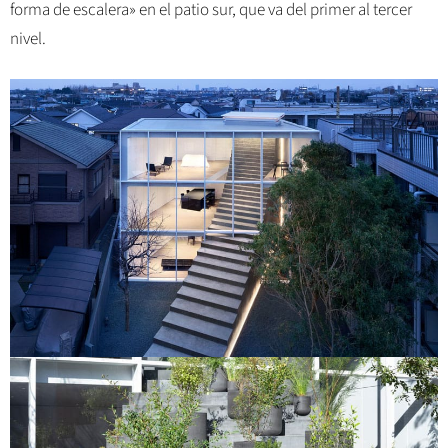
forma de escalera» en el patio sur, que va del primer al tercer
nivel.