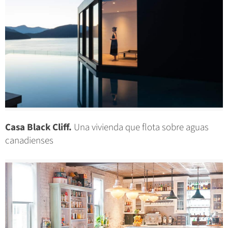
Casa Black Cliff.
Una vivienda que flota sobre aguas
canadienses