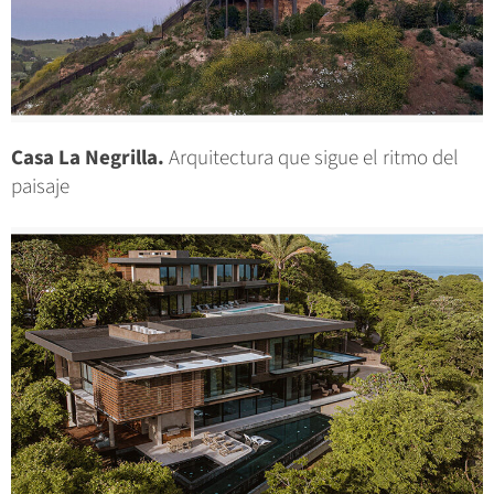
Casa La Negrilla.
Arquitectura que sigue el ritmo del
paisaje