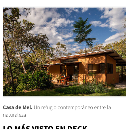
Casa de Mel.
Un refugio contemporáneo entre la
naturaleza