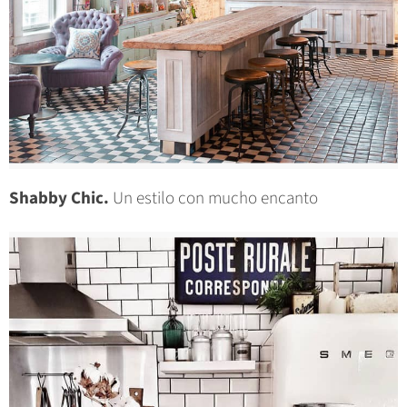
Shabby Chic.
Un estilo con mucho encanto