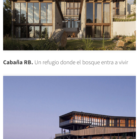
Cabaña RB.
Un refugio donde el bosque entra a vivir