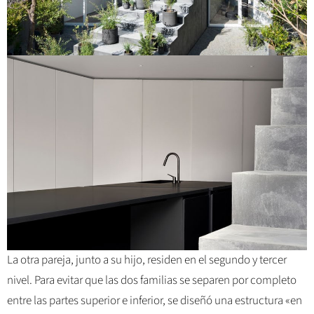
La otra pareja, junto a su hijo, residen en el segundo y tercer
nivel. Para evitar que las dos familias se separen por completo
entre las partes superior e inferior, se diseñó una estructura «en