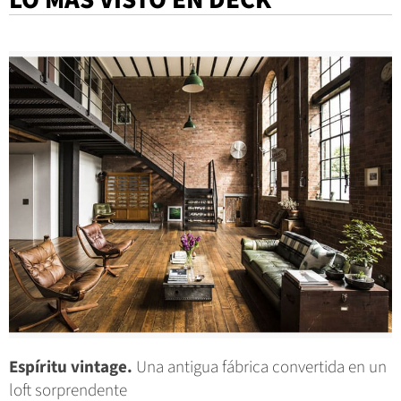
LO MÁS VISTO EN DECK
Espíritu vintage.
Una antigua fábrica convertida en un
loft sorprendente