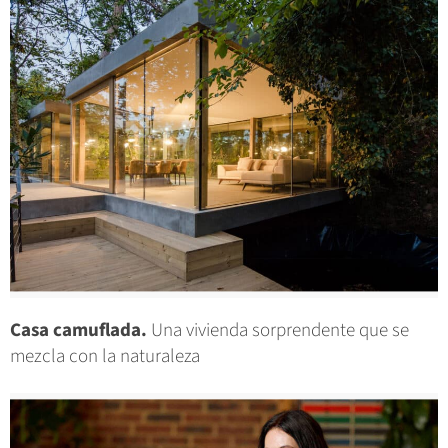
Casa camuflada.
Una vivienda sorprendente que se
mezcla con la naturaleza