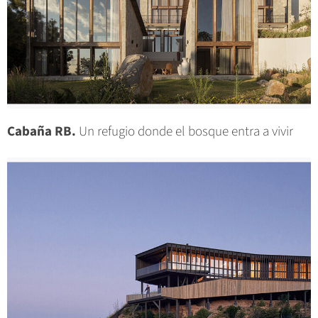
Cabaña RB.
Un refugio donde el bosque entra a vivir