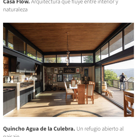
Casa Flow.
Arquitectura que fluye entre interior y
naturaleza
Quincho Agua de la Culebra.
Un refugio abierto al
paisaje