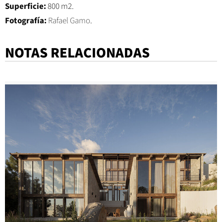
Superficie:
800 m2.
Fotografía:
Rafael Gamo
.
NOTAS RELACIONADAS