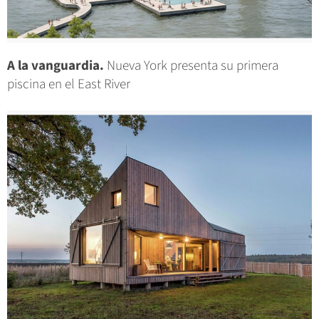
A la vanguardia.
Nueva York presenta su primera
piscina en el East River