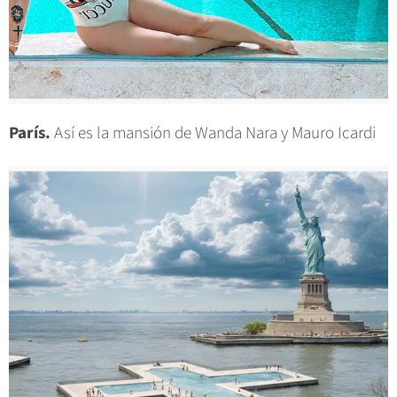
París.
Así es la mansión de Wanda Nara y Mauro Icardi