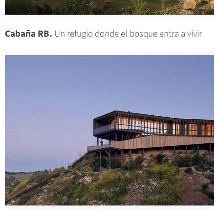
Cabaña RB.
Un refugio donde el bosque entra a vivir