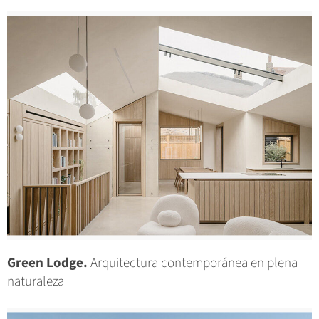
Green Lodge.
Arquitectura contemporánea en plena
naturaleza