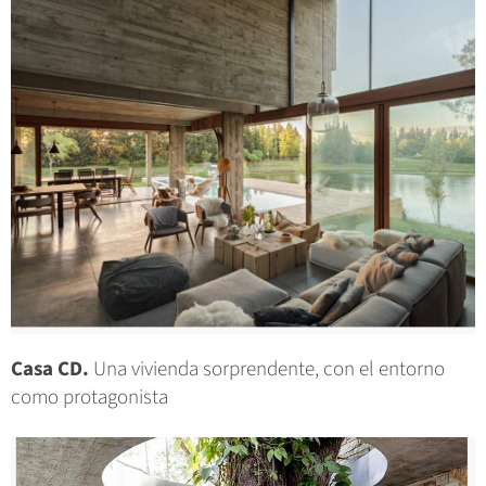
Casa CD.
Una vivienda sorprendente, con el entorno
como protagonista