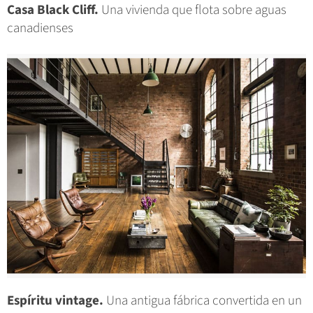
Casa Black Cliff.
Una vivienda que flota sobre aguas
canadienses
Espíritu vintage.
Una antigua fábrica convertida en un