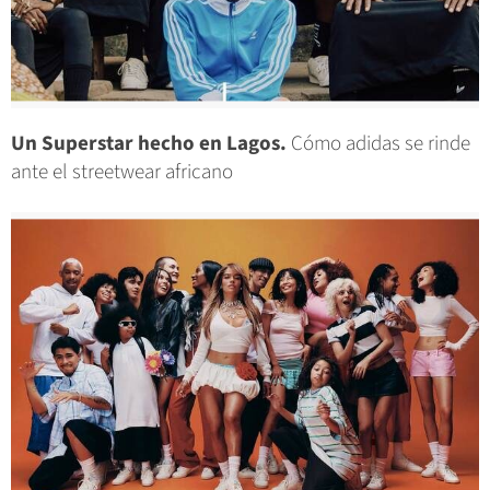
Un Superstar hecho en Lagos.
Cómo adidas se rinde
ante el streetwear africano