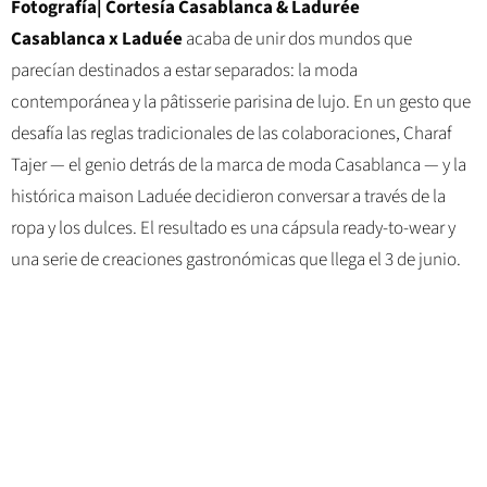
Fotografía| Cortesía Casablanca & Ladurée
Casablanca x Laduée
acaba de unir dos mundos que
parecían destinados a estar separados: la moda
contemporánea y la pâtisserie parisina de lujo. En un gesto que
desafía las reglas tradicionales de las colaboraciones, Charaf
Tajer — el genio detrás de la marca de moda Casablanca — y la
histórica maison Laduée decidieron conversar a través de la
ropa y los dulces. El resultado es una cápsula ready-to-wear y
una serie de creaciones gastronómicas que llega el 3 de junio.