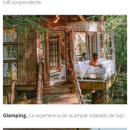
loft sorprendente
Glamping.
La experiencia de acampar rodeado de lujo