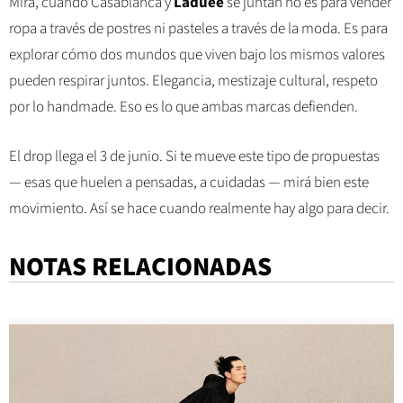
Mirá, cuando Casablanca y
Laduée
se juntan no es para vender
ropa a través de postres ni pasteles a través de la moda. Es para
explorar cómo dos mundos que viven bajo los mismos valores
pueden respirar juntos. Elegancia, mestizaje cultural, respeto
por lo handmade. Eso es lo que ambas marcas defienden.
El drop llega el 3 de junio. Si te mueve este tipo de propuestas
— esas que huelen a pensadas, a cuidadas — mirá bien este
movimiento. Así se hace cuando realmente hay algo para decir.
NOTAS RELACIONADAS