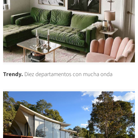
Trendy.
Diez departamentos con mucha onda