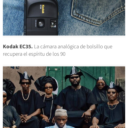
Kodak EC35.
La cámara analógica de bolsillo que
recupera el espíritu de los 90