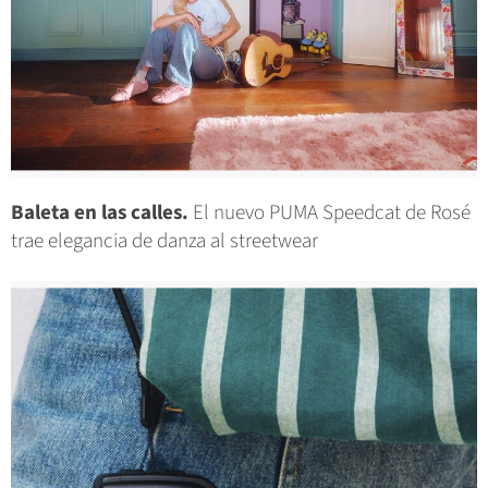
Baleta en las calles.
El nuevo PUMA Speedcat de Rosé
trae elegancia de danza al streetwear