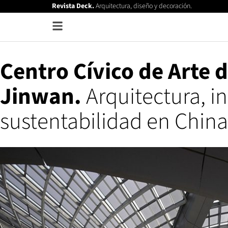
Revista Deck.
Arquitectura, diseño y decoración.
Centro Cívico de Arte 
Jinwan.
Arquitectura, i
sustentabilidad en China