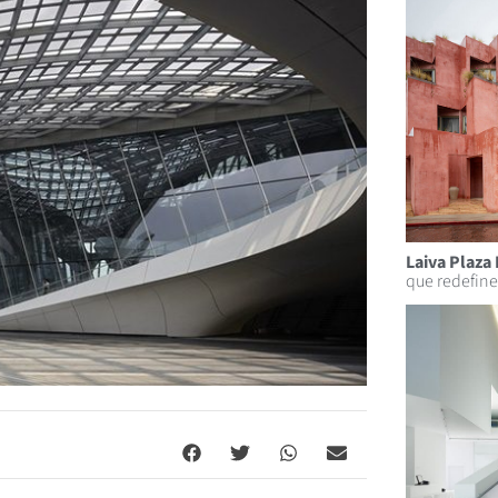
Laiva Plaza 
que redefine