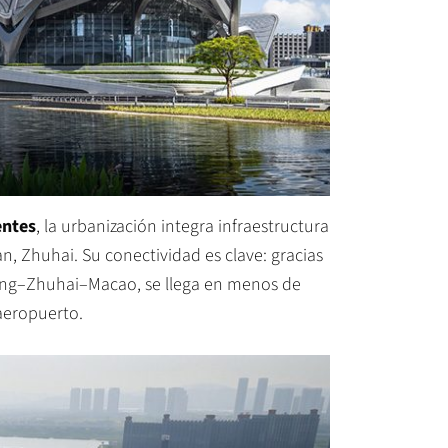
entes
, la urbanización integra infraestructura
an, Zhuhai. Su conectividad es clave: gracias
Kong–Zhuhai–Macao, se llega en menos de
aeropuerto.