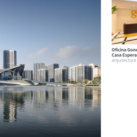
Oficina Gon
Casa Espera
arquitectura