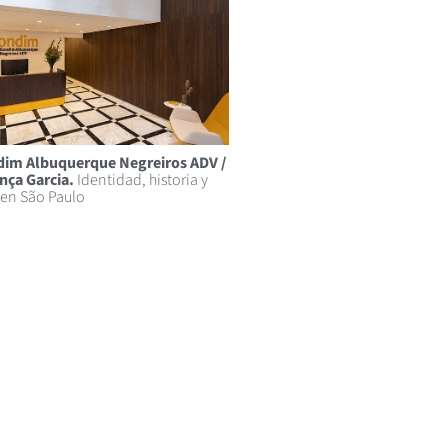
dim Albuquerque Negreiros ADV /
nça Garcia.
Identidad, historia y
 en São Paulo