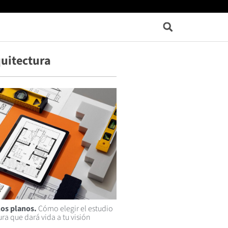
uitectura
los planos.
Cómo elegir el estudio
ra que dará vida a tu visión