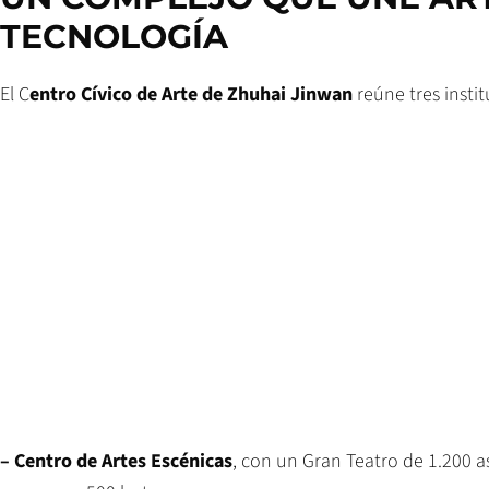
TECNOLOGÍA
El C
entro Cívico de Arte de Zhuhai Jinwan
reúne tres insti
– Centro de Artes Escénicas
, con un Gran Teatro de 1.200 a