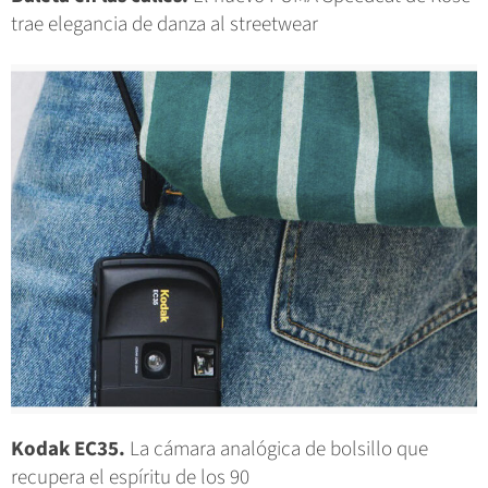
trae elegancia de danza al streetwear
Kodak EC35.
La cámara analógica de bolsillo que
recupera el espíritu de los 90