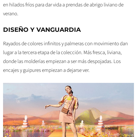
en hilados fríos para dar vida a prendas de abrigo liviano de
verano.
DISEÑO Y VANGUARDIA
Rayados de colores infinitos y palmeras con movimiento dan
lugar a la tercera etapa de la colección. Más fresca, liviana,
donde las molderías empiezan a ser más despojadas. Los
encajes y guipures empiezan a dejarse ver.