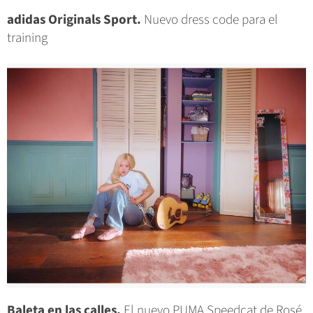
adidas Originals Sport.
Nuevo dress code para el
training
Baleta en las calles.
El nuevo PUMA Speedcat de Rosé