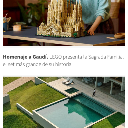
Homenaje a Gaudí.
LEGO presenta la Sagrada Familia,
el set más grande de su historia