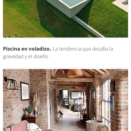
Piscina en voladizo.
La tendencia que desafía la
gravedad y el diseño