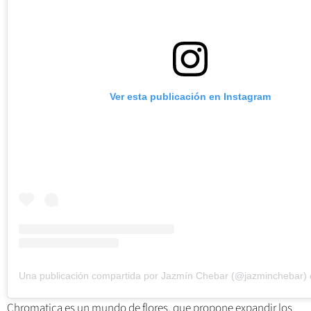
Ver esta publicación en Instagram
Una publicación compartida por Jazmín Chebar (@jazminchebar)
Chromatica es un mundo de flores, que propone expandir los