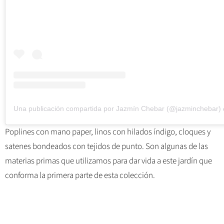
Una publicación compartida por Jazmín Chebar (@jazminchebar)
Poplines con mano paper, linos con hilados índigo, cloques y
satenes bondeados con tejidos de punto. Son algunas de las
materias primas que utilizamos para dar vida a este jardín que
conforma la primera parte de esta colección.