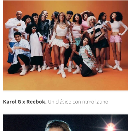
Karol G x Reebok.
Un clásico con ritmo latino