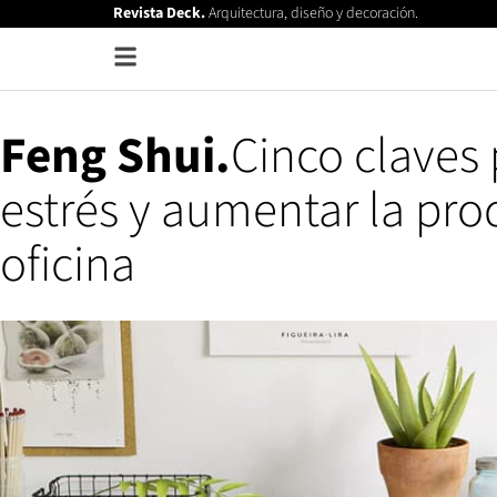
Revista Deck.
Arquitectura, diseño y decoración.
Feng Shui.
Cinco claves 
estrés y aumentar la pro
oficina