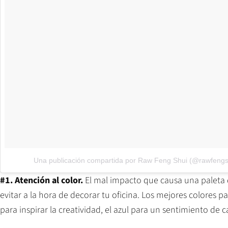
Una publicación compartida por Raw Feng Shui (@rawfengs
#1. Atención al color.
El mal impacto que causa una paleta 
evitar a la hora de decorar tu oficina. Los mejores colores p
para inspirar la creatividad, el azul para un sentimiento de ca