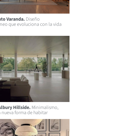
to Varanda.
Diseño
eo que evoluciona con la vida
lbury Hillside.
Minimalismo,
a nueva forma de habitar