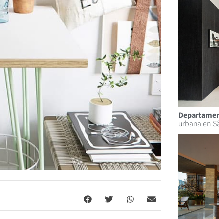
Departamen
urbana en S