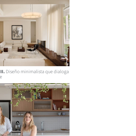
II.
Diseño minimalista que dialoga
je