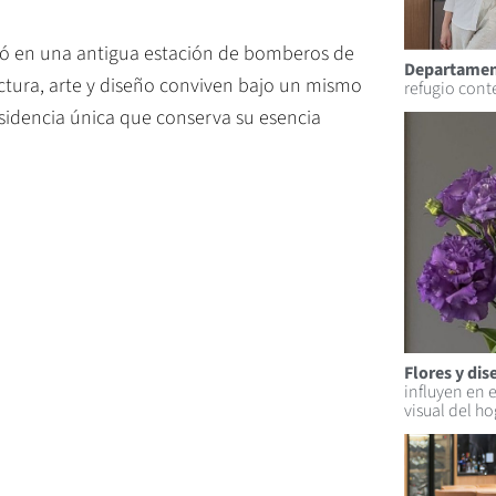
tró en una antigua estación de bomberos de
Departamen
ectura, arte y diseño conviven bajo un mismo
refugio con
esidencia única que conserva su esencia
Flores y di
influyen en 
visual del ho