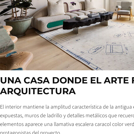
UNA CASA DONDE EL ARTE 
ARQUITECTURA
El interior mantiene la amplitud característica de la antigua 
expuestas, muros de ladrillo y detalles metálicos que recuer
elementos aparece una llamativa escalera caracol color ver
protagonistas del proyecto.