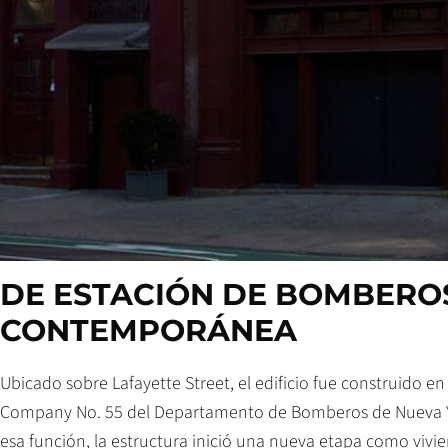
DE ESTACIÓN DE BOMBEROS
CONTEMPORÁNEA
Ubicado sobre Lafayette Street, el edificio fue construido en
Company No. 55 del Departamento de Bomberos de Nueva Yo
esa función, la estructura inició una nueva etapa como vivi