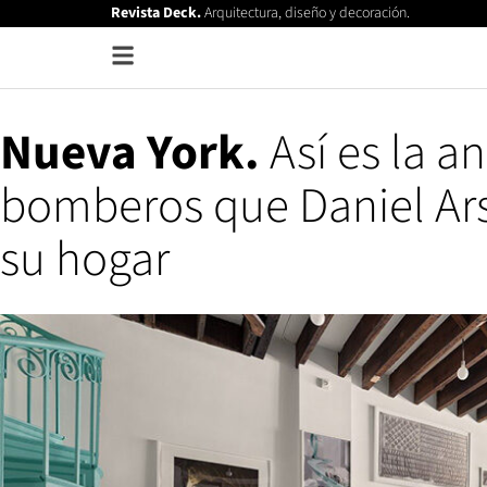
Revista Deck.
Arquitectura, diseño y decoración.
Nueva York.
Así es la a
bomberos que Daniel Ar
su hogar