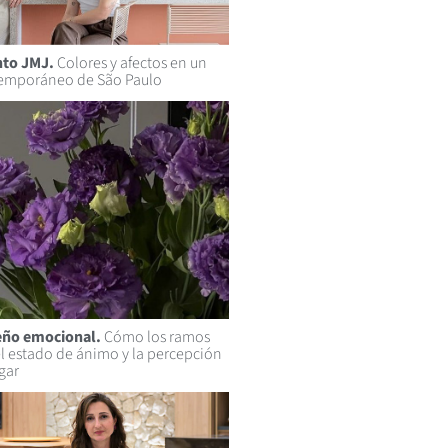
to JMJ.
Colores y afectos en un
temporáneo de São Paulo
seño emocional.
Cómo los ramos
el estado de ánimo y la percepción
gar