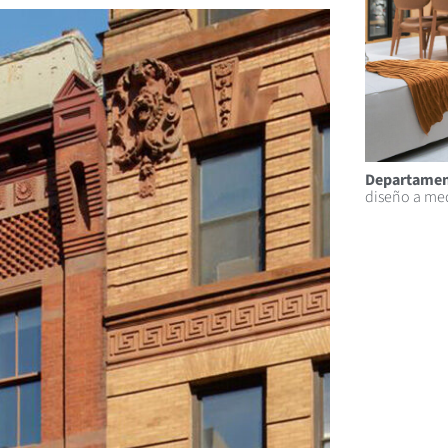
Departamen
diseño a me