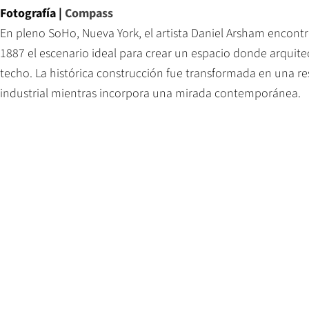
Fotografía |
Compass
En pleno SoHo, Nueva York, el artista Daniel Arsham encon
1887 el escenario ideal para crear un espacio donde arquit
techo. La histórica construcción fue transformada en una r
industrial mientras incorpora una mirada contemporánea.