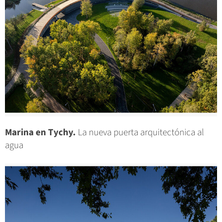
Marina en Tychy.
La nueva puerta arquitectónica al
agua