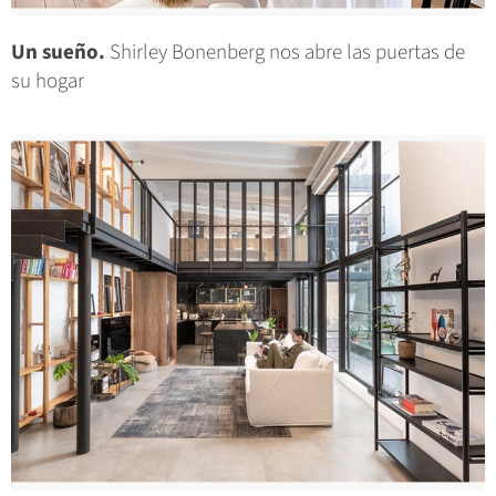
Un sueño.
Shirley Bonenberg nos abre las puertas de
su hogar