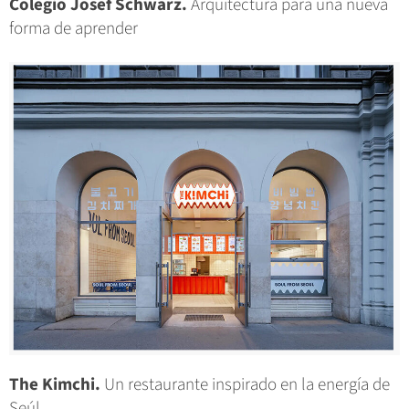
Colegio Josef Schwarz.
Arquitectura para una nueva
forma de aprender
The Kimchi.
Un restaurante inspirado en la energía de
Seúl