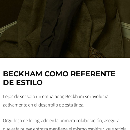
BECKHAM COMO REFERENTE
DE ESTILO
Lejos de ser solo un embajador, Beckham se involucra
activamente en el desarrollo de esta línea.
Orgulloso de lo logrado en la primera colaboración, asegura
que esta nueva entrega mantiene el mismo espíritu y que refleja