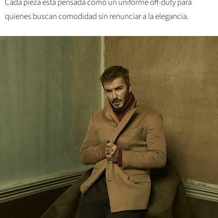
Cada pieza está pensada como un uniforme off-duty para
quienes buscan comodidad sin renunciar a la elegancia.