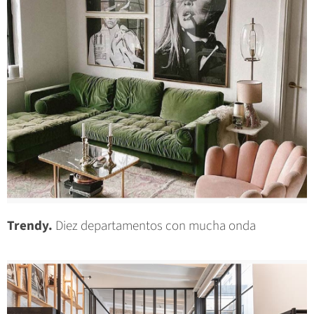
Trendy.
Diez departamentos con mucha onda