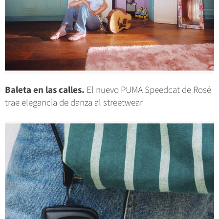
Baleta en las calles.
El nuevo PUMA Speedcat de Rosé
trae elegancia de danza al streetwear