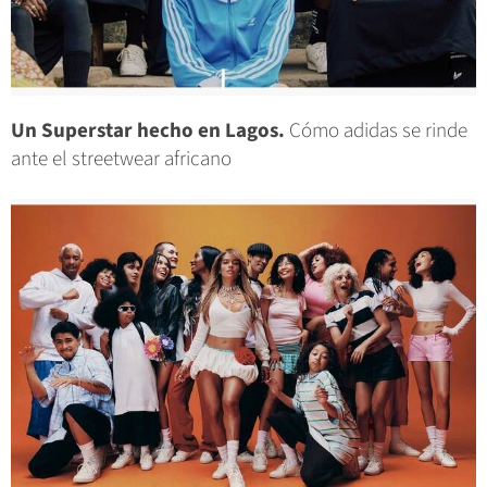
Un Superstar hecho en Lagos.
Cómo adidas se rinde
ante el streetwear africano