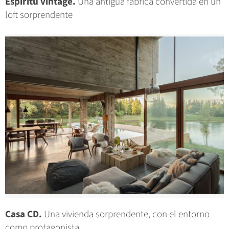
Espíritu vintage.
Una antigua fábrica convertida en un
loft sorprendente
Casa CD.
Una vivienda sorprendente, con el entorno
como protagonista