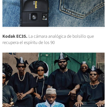
Kodak EC35.
La cámara analógica de bolsillo que
recupera el espíritu de los 90