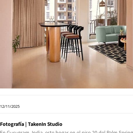
12/11/2025
Fotografía | TakenIn Studio
En Gurugram, India, este hogar en el piso 20 del Palm Spring