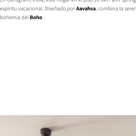
espíritu vacacional. Diseñado por
Aavahsa
, combina la sere
bohemia del
Boho
.