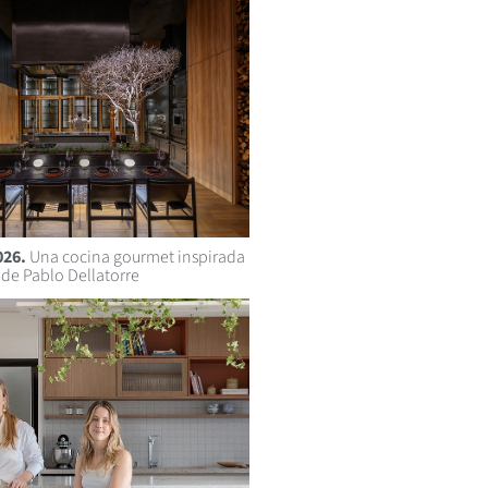
026.
Una cocina gourmet inspirada
 de Pablo Dellatorre