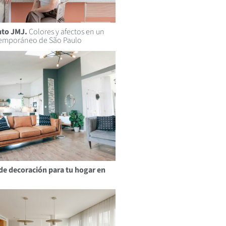
to JMJ.
Colores y afectos en un
temporáneo de São Paulo
de decoración para tu hogar en