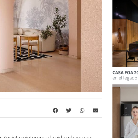
CASA FOA 2
en el legado
s Society reinterpreta la vida urbana con