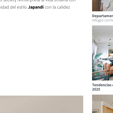
nidad del estilo
Japandi
con la calidez
Departamen
refugio con
Tendencias 
2025