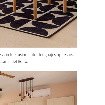
desafío fue fusionar dos lenguajes opuestos:
tesanal del Boho.