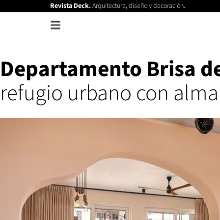
Revista Deck.
Arquitectura, diseño y decoración.
Departamento Brisa d
refugio urbano con alma