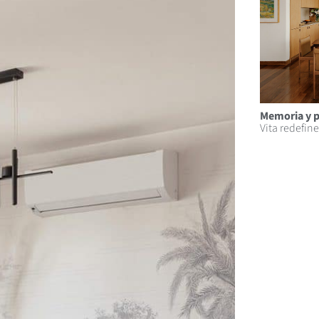
Memoria y p
Vita redefine