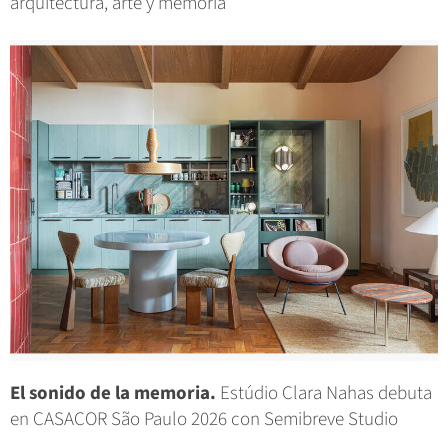
arquitectura, arte y memoria
El sonido de la memoria.
Estúdio Clara Nahas debuta
en CASACOR São Paulo 2026 con Semibreve Studio