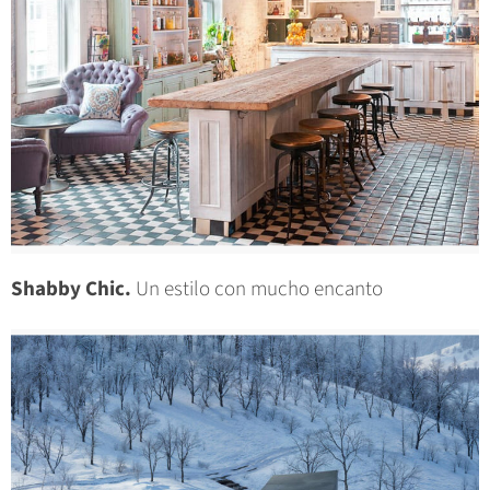
Shabby Chic.
Un estilo con mucho encanto