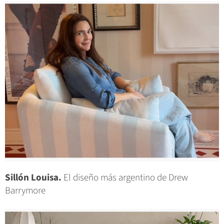
Sillón Louisa.
El diseño más argentino de Drew
Barrymore