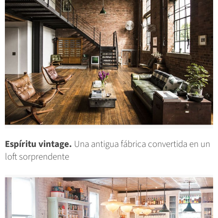
Espíritu vintage.
Una antigua fábrica convertida en un
loft sorprendente