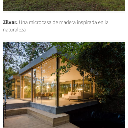
Zilvar.
Una microcasa de madera inspirada en la
naturaleza