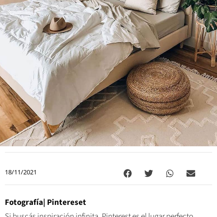
18/11/2021
Fotografía| Pintereset
Si buscás inspiración infinita, Pinterest es el lugar perfecto.