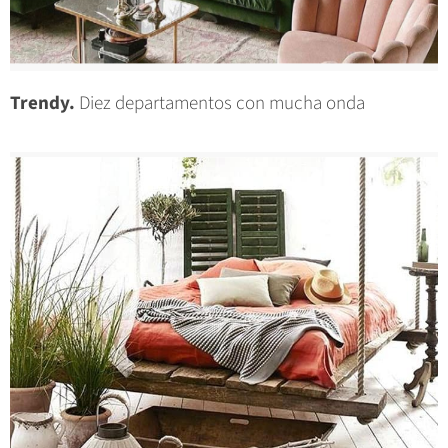
Trendy.
Diez departamentos con mucha onda