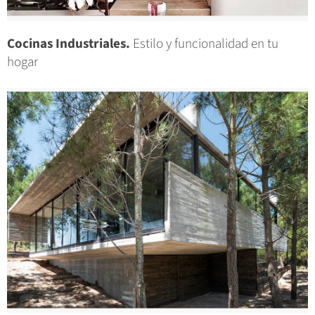
Cocinas Industriales.
Estilo y funcionalidad en tu
hogar