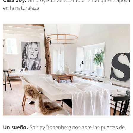
Casa Joy.
Un proyecto de espíritu oriental que se apoya
en la naturaleza
Un sueño.
Shirley Bonenberg nos abre las puertas de