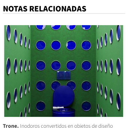
NOTAS RELACIONADAS
Trone.
Inodoros convertidos en objetos de diseño