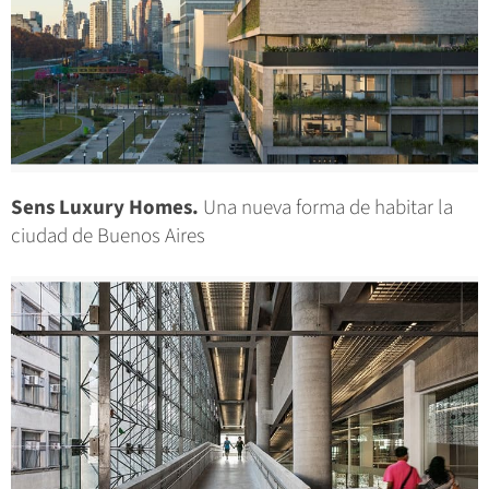
Sens Luxury Homes.
Una nueva forma de habitar la
ciudad de Buenos Aires