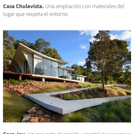
Casa Chulavista.
Una ampliación con materiales del
lugar que respeta el entorno