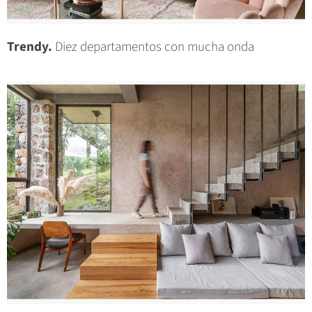
Trendy.
Diez departamentos con mucha onda