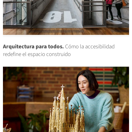
Arquitectura para todos.
Cómo la accesibilidad
redefine el espacio construido