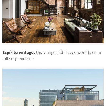
Espíritu vintage.
Una antigua fábrica convertida en un
loft sorprendente