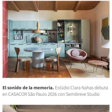
El sonido de la memoria.
Estúdio Clara Nahas debuta
en CASACOR São Paulo 2026 con Semibreve Studio