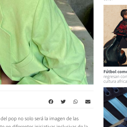
Fútbol como
regresan con
cultura afric
la del pop no solo será la imagen de las
n diferentes iniciativas inclusivas de la