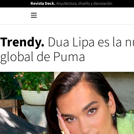
Revista Deck.
Arquitectura, diseño y decoración.
Trendy.
Dua Lipa es la 
global de Puma