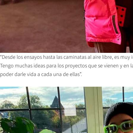
“Desde los ensayos hasta las caminatas al aire libre, es muy
Tengo muchas ideas para los proyectos que se vienen y en l
poder darle vida a cada una de ellas”.