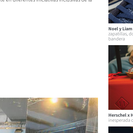
Noel y Liam 
zapatillas, d
bandera
Herschel x 
inesperada 