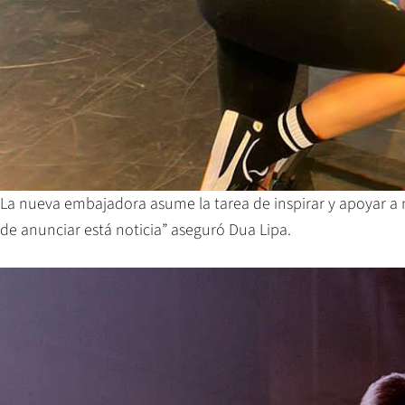
La nueva embajadora asume la tarea de inspirar y apoyar a 
de anunciar está noticia” aseguró Dua Lipa.