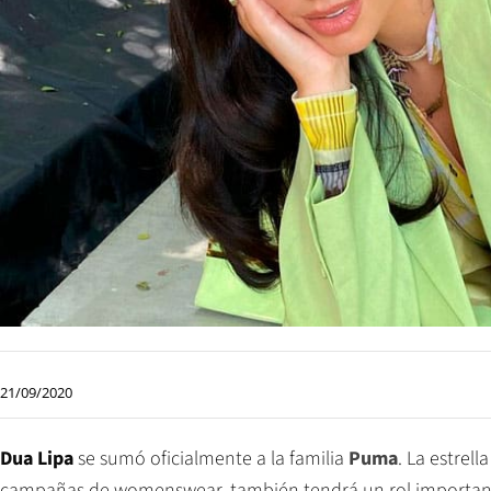
21/09/2020
Dua Lipa
se sumó oficialmente a la familia
Puma
. La estrel
campañas de womenswear, también tendrá un rol importante e